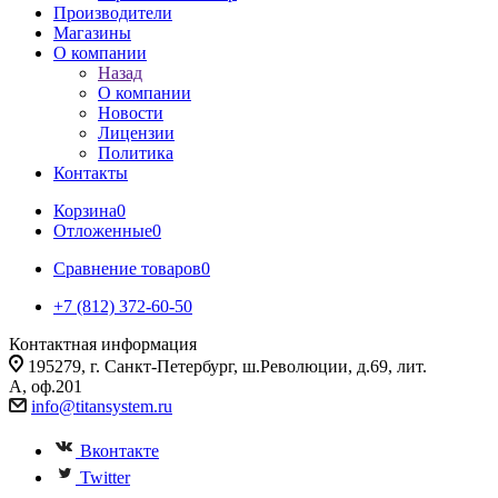
Производители
Магазины
О компании
Назад
О компании
Новости
Лицензии
Политика
Контакты
Корзина
0
Отложенные
0
Сравнение товаров
0
+7 (812) 372-60-50
Контактная информация
195279, г. Санкт-Петербург, ш.Революции, д.69, лит.
А, оф.201
info@titansystem.ru
Вконтакте
Twitter