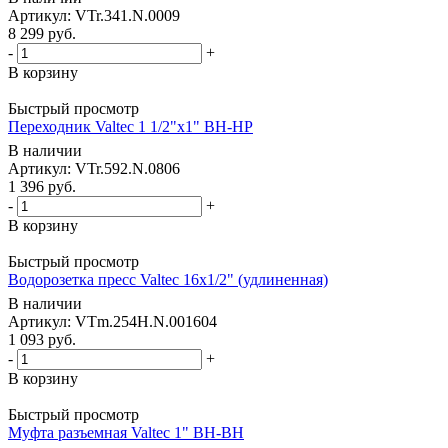
Артикул: VTr.341.N.0009
8 299
руб.
-
+
В корзину
Быстрый просмотр
Переходник Valtec 1 1/2"х1" ВН-НР
В наличии
Артикул: VTr.592.N.0806
1 396
руб.
-
+
В корзину
Быстрый просмотр
Водорозетка пресс Valtec 16х1/2" (удлиненная)
В наличии
Артикул: VTm.254H.N.001604
1 093
руб.
-
+
В корзину
Быстрый просмотр
Муфта разъемная Valtec 1" ВН-ВН