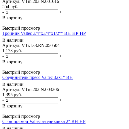
Артикул: VTm.203.N.001616
554
руб.
-
+
В корзину
Быстрый просмотр
Тройник Valtec 3/4"х3/4"х1/2"" ВН-НР-НР
В наличии
Артикул: VTr.133.RN.050504
1 173
руб.
-
+
В корзину
Быстрый просмотр
Соединитель пресс Valtec 32х1" ВН
В наличии
Артикул: VTm.202.N.003206
1 395
руб.
-
+
В корзину
Быстрый просмотр
Сгон прямой Valtec американка 2" ВН-НР
В наличии