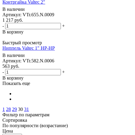
Контргайка Valtec 2"
В наличии
Артикул: VTr.655.N.0009
1 217
руб.
-
+
В корзину
Быстрый просмотр
Ниппель Valtec 1" НР-НР
В наличии
Артикул: VTr.582.N.0006
563
руб.
-
+
В корзину
Показать еще
1
28
29
30
31
Фильтр по параметрам
Сортировка
По популярности (возрастание)
Цена