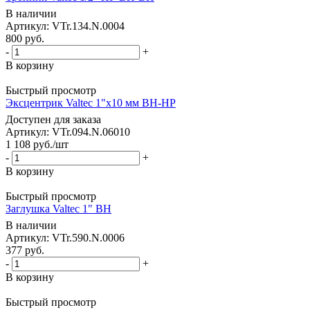
В наличии
Артикул: VTr.134.N.0004
800
руб.
-
+
В корзину
Быстрый просмотр
Эксцентрик Valtec 1"x10 мм ВН-НР
Доступен для заказа
Артикул: VTr.094.N.06010
1 108
руб.
/шт
-
+
В корзину
Быстрый просмотр
Заглушка Valtec 1" ВН
В наличии
Артикул: VTr.590.N.0006
377
руб.
-
+
В корзину
Быстрый просмотр