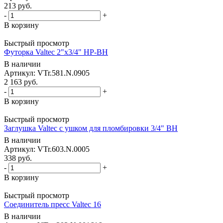
213
руб.
-
+
В корзину
Быстрый просмотр
Футорка Valtec 2"х3/4" НР-ВН
В наличии
Артикул: VTr.581.N.0905
2 163
руб.
-
+
В корзину
Быстрый просмотр
Заглушка Valtec с ушком для пломбировки 3/4" ВН
В наличии
Артикул: VTr.603.N.0005
338
руб.
-
+
В корзину
Быстрый просмотр
Соединитель пресс Valtec 16
В наличии