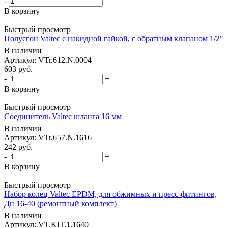
-
+
В корзину
Быстрый просмотр
Полусгон Valtec с накидной гайкой, с обратным клапаном 1/2"
В наличии
Артикул: VTr.612.N.0004
603
руб.
-
+
В корзину
Быстрый просмотр
Соединитель Valtec шланга 16 мм
В наличии
Артикул: VTr.657.N.1616
242
руб.
-
+
В корзину
Быстрый просмотр
Набор колец Valtec EPDM, для обжимных и пресс-фитингов,
Дн 16-40 (ремонтный комплект)
В наличии
Артикул: VT.KIT.1.1640