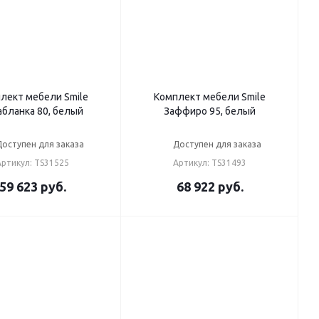
лект мебели Smile
Комплект мебели Smile
абланка 80, белый
Заффиро 95, белый
Доступен для заказа
Доступен для заказа
Артикул: TS31525
Артикул: TS31493
59 623
руб.
68 922
руб.