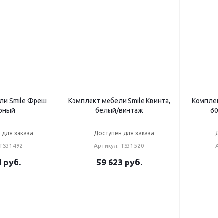
ли Smile Фреш
Комплект мебели Smile Квинта,
Комплек
ерный
белый/винтаж
60
 для заказа
Доступен для заказа
 TS31492
Артикул: TS31520
4
руб.
59 623
руб.