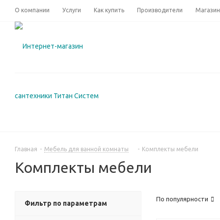
О компании
Услуги
Как купить
Производители
Магази
Главная
-
Мебель для ванной комнаты
-
Комплекты мебели
Комплекты мебели
По популярности
Фильтр по параметрам