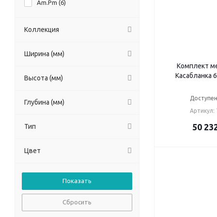
Am.Pm (
6
)
Коллекция
Ширина (мм)
Комплект ме
Касабланка 
Высота (мм)
Доступен
Глубина (мм)
Артикул:
50 23
Тип
Цвет
Сбросить