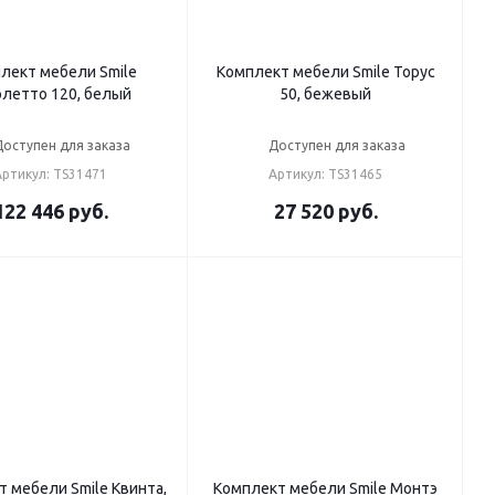
лект мебели Smile
Комплект мебели Smile Торус
олетто 120, белый
50, бежевый
Доступен для заказа
Доступен для заказа
Артикул: TS31471
Артикул: TS31465
122 446
руб.
27 520
руб.
 мебели Smile Квинта,
Комплект мебели Smile Монтэ