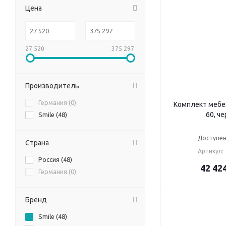
Цена
27 520
375 297
Производитель
Германия (
0
)
Комплект мебе
60, ч
Smile (
48
)
Доступен
Страна
Артикул:
Россия (
48
)
42 42
Германия (
0
)
Бренд
Smile (
48
)