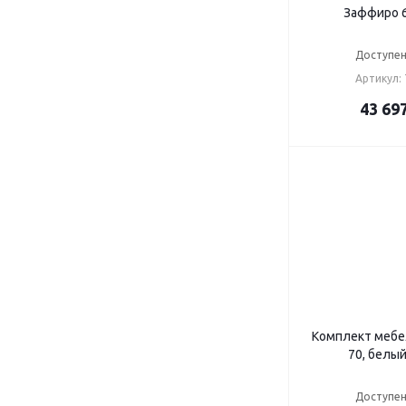
Заффиро 6
Доступен
Артикул:
43 69
Комплект мебел
70, белы
Доступен