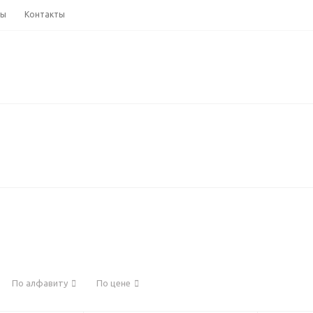
ны
Контакты
По алфавиту
По цене