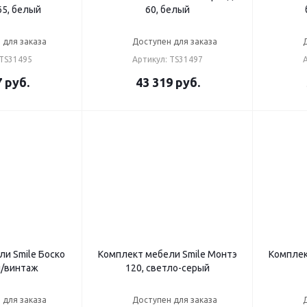
5, белый
60, белый
 для заказа
Доступен для заказа
 TS31495
Артикул: TS31497
7
руб.
43 319
руб.
и Smile Боско
Комплект мебели Smile Монтэ
Комплек
й/винтаж
120, светло-серый
 для заказа
Доступен для заказа