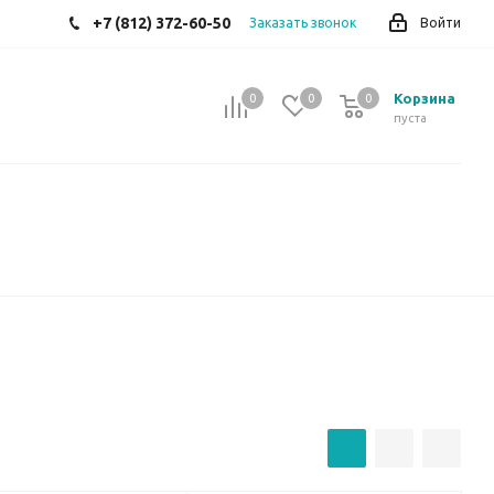
+7 (812) 372-60-50
Заказать звонок
Войти
Корзина
0
0
0
0
пуста