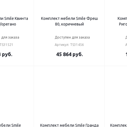
и Smile Квинта
Комплект мебели Smile Фреш
Комп
/орегано
80, коричневый
Риг
 для заказа
Доступен для заказа
 TS31521
Артикул: TS31456
3
руб.
45 864
руб.
бели Smile
Комплект мебели Smile Гранда
Комплект