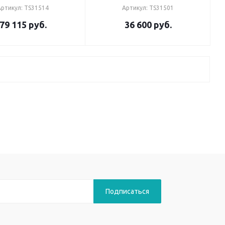
Артикул: TS31514
Артикул: TS31501
79 115
руб.
36 600
руб.