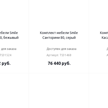
бели Smile
Комплект мебели Smile
Комп
60, бежывый
Санторини 80, серый
Кас
 для заказа
Доступен для заказа
 TS31524
Артикул: TS31468
2
руб.
76 440
руб.