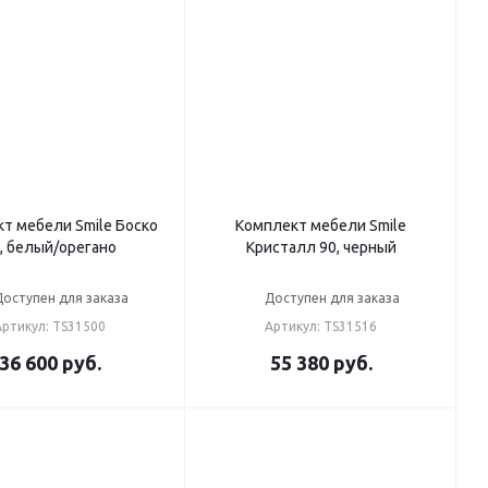
т мебели Smile Боско
Комплект мебели Smile
, белый/орегано
Кристалл 90, черный
Доступен для заказа
Доступен для заказа
Артикул: TS31500
Артикул: TS31516
36 600
руб.
55 380
руб.