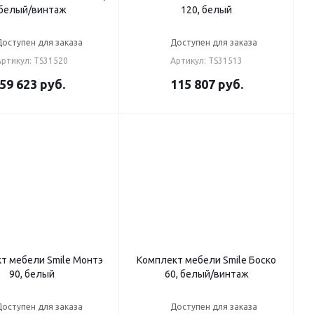
белый/винтаж
120, белый
Доступен для заказа
Доступен для заказа
Артикул: TS31520
Артикул: TS31513
59 623
руб.
115 807
руб.
т мебели Smile Монтэ
Комплект мебели Smile Боско
90, белый
60, белый/винтаж
Доступен для заказа
Доступен для заказа