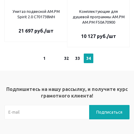
Унитаз подвесной AM.PM
Комплектующие для
Spirit 2.0 C701738WH
душевой программы AM.PM
AM.PM F50A70900
21 697
руб.
/шт
10 127
руб.
/шт
1
32
33
34
Подпишитесь на нашу рассылку, и получите курс
грамотного клиента!