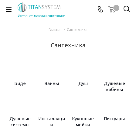
0
Главная
-
Сантехника
Сантехника
Биде
Ванны
Душ
Душевые
кабины
Душевые
Инсталляци
Кухонные
Писсуары
системы
и
мойки