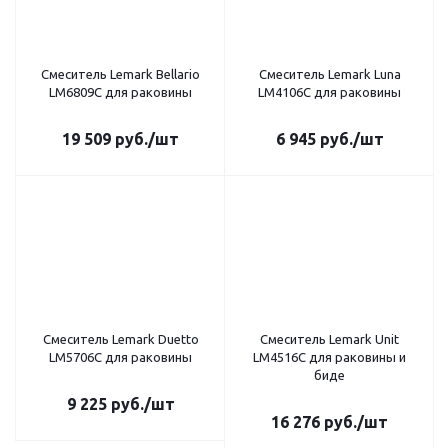
Смеситель Lemark Bellario
Смеситель Lemark Luna
LM6809C для раковины
LM4106C для раковины
19 509
руб.
/шт
6 945
руб.
/шт
Смеситель Lemark Duetto
Смеситель Lemark Unit
LM5706C для раковины
LM4516C для раковины и
биде
9 225
руб.
/шт
16 276
руб.
/шт