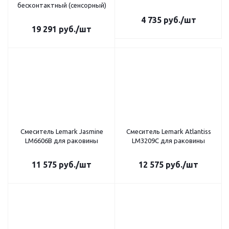
бесконтактный (сенсорный)
4 735
руб.
/шт
19 291
руб.
/шт
Смеситель Lemark Jasmine
Смеситель Lemark Atlantiss
LM6606B для раковины
LM3209C для раковины
11 575
руб.
/шт
12 575
руб.
/шт