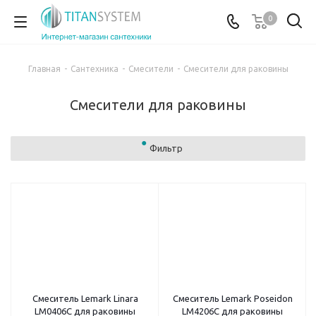
0
Главная
-
Сантехника
-
Смесители
-
Смесители для раковины
Смесители для раковины
Фильтр
Смеситель Lemark Linara
Смеситель Lemark Poseidon
LM0406C для раковины
LM4206C для раковины