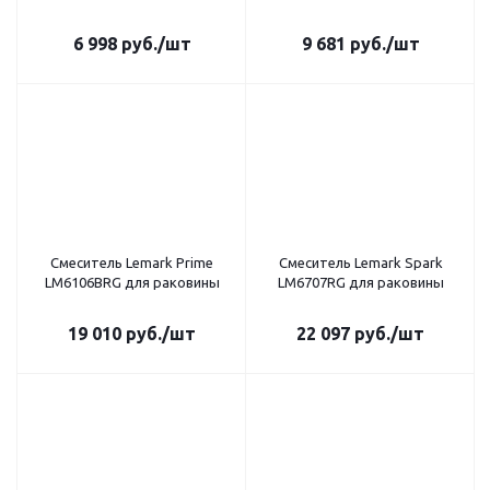
6 998
руб.
/шт
9 681
руб.
/шт
Смеситель Lemark Prime
Смеситель Lemark Spark
LM6106BRG для раковины
LM6707RG для раковины
19 010
руб.
/шт
22 097
руб.
/шт