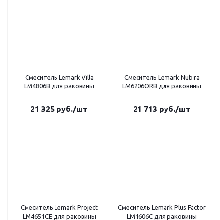
Смеситель Lemark Villa
Смеситель Lemark Nubira
LM4806B для раковины
LM6206ORB для раковины
21 325
руб.
/шт
21 713
руб.
/шт
Смеситель Lemark Project
Смеситель Lemark Plus Factor
LM4651CE для раковины
LM1606C для раковины