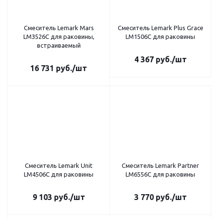
Смеситель Lemark Mars
Смеситель Lemark Plus Grace
LM3526C для раковины,
LM1506С для раковины
встраиваемый
4 367
руб.
/шт
16 731
руб.
/шт
Смеситель Lemark Unit
Смеситель Lemark Partner
LM4506C для раковины
LM6556C для раковины
9 103
руб.
/шт
3 770
руб.
/шт