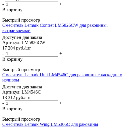
-
+
В корзину
Быстрый просмотр
Смеситель Lemark Contest LM5826CW для раковины,
встраиваемый
Доступен для заказа
Артикул: LM5826CW
17 204
руб.
/шт
-
+
В корзину
Быстрый просмотр
Смеситель Lemark Unit LM4546C для раковины с каскадным
изливом
Доступен для заказа
Артикул: LM4546C
13 312
руб.
/шт
-
+
В корзину
Быстрый просмотр
Смеситель Lemark Wing LM5306C для раковины