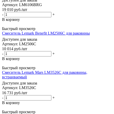
Доступен для заказа
Артикул: LM6106BRG
19 010
руб.
/шт
-
+
В корзину
Быстрый просмотр
Смеситель Lemark Benefit LM2506C для раковины
Доступен для заказа
Артикул: LM2506C
10 014
руб.
/шт
-
+
В корзину
Быстрый просмотр
Смеситель Lemark Mars LM3526C для раковины,
встраиваемый
Доступен для заказа
Артикул: LM3526C
16 731
руб.
/шт
-
+
В корзину
Быстрый просмотр