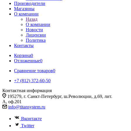
Производители
Магазины
О компании
Назад
О компании
Новости
Лицензии
Политика
Контакты
Корзина
0
Отложенные
0
Сравнение товаров
0
+7 (812) 372-60-50
Контактная информация
195279, г. Санкт-Петербург, ш.Революции, д.69, лит.
А, оф.201
info@titansystem.ru
Вконтакте
Twitter