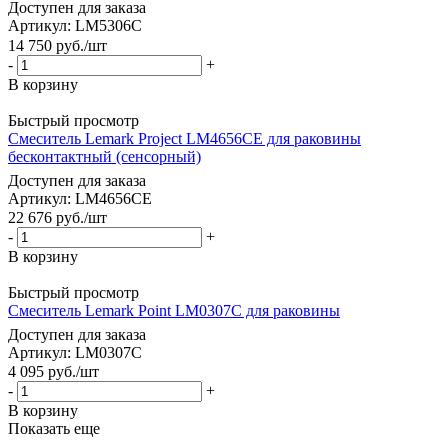
Доступен для заказа
Артикул: LM5306C
14 750
руб.
/шт
-
+
В корзину
Быстрый просмотр
Смеситель Lemark Project LM4656CE для раковины
бесконтактный (сенсорный)
Доступен для заказа
Артикул: LM4656CE
22 676
руб.
/шт
-
+
В корзину
Быстрый просмотр
Смеситель Lemark Point LM0307C для раковины
Доступен для заказа
Артикул: LM0307C
4 095
руб.
/шт
-
+
В корзину
Показать еще