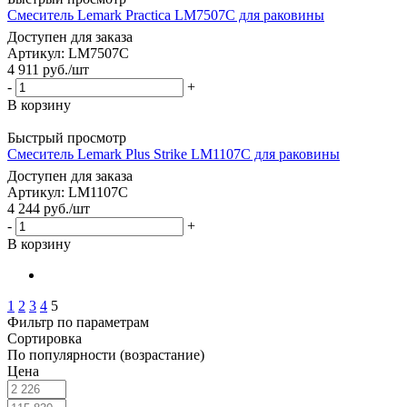
Смеситель Lemark Practica LM7507C для раковины
Доступен для заказа
Артикул: LM7507C
4 911
руб.
/шт
-
+
В корзину
Быстрый просмотр
Смеситель Lemark Plus Strike LM1107C для раковины
Доступен для заказа
Артикул: LM1107C
4 244
руб.
/шт
-
+
В корзину
1
2
3
4
5
Фильтр по параметрам
Сортировка
По популярности (возрастание)
Цена