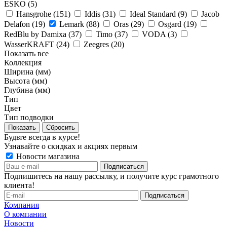
ESKO (
5
)
Hansgrohe (
151
)
Iddis (
31
)
Ideal Standard (
9
)
Jacob
Delafon (
19
)
Lemark (
88
)
Oras (
29
)
Osgard (
19
)
RedBlu by Damixa (
37
)
Timo (
37
)
VODA (
3
)
WasserKRAFT (
24
)
Zeegres (
20
)
Показать все
Коллекция
Ширина (мм)
Высота (мм)
Глубина (мм)
Тип
Цвет
Тип подводки
Сбросить
Будьте всегда в курсе!
Узнавайте о скидках и акциях первым
Новости магазина
Подпишитесь на нашу рассылку, и получите курс грамотного
клиента!
Компания
О компании
Новости