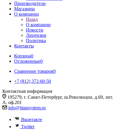
Производители
Магазины
О компании
Назад
О компании
Новости
Лицензии
Политика
Контакты
Корзина
0
Отложенные
0
Сравнение товаров
0
+7 (812) 372-60-50
Контактная информация
195279, г. Санкт-Петербург, ш.Революции, д.69, лит.
А, оф.201
info@titansystem.ru
Вконтакте
Twitter