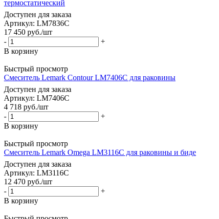
термостатический
Доступен для заказа
Артикул: LM7836C
17 450
руб.
/шт
-
+
В корзину
Быстрый просмотр
Смеситель Lemark Contour LM7406C для раковины
Доступен для заказа
Артикул: LM7406C
4 718
руб.
/шт
-
+
В корзину
Быстрый просмотр
Смеситель Lemark Omega LM3116C для раковины и биде
Доступен для заказа
Артикул: LM3116C
12 470
руб.
/шт
-
+
В корзину
Быстрый просмотр