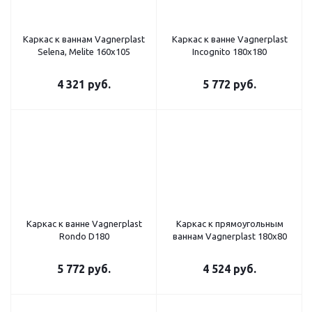
Каркас к ваннам Vagnerplast
Каркас к ванне Vagnerplast
Selena, Melite 160x105
Incognito 180x180
4 321
руб.
5 772
руб.
Каркас к ванне Vagnerplast
Каркас к прямоугольным
Rondo D180
ваннам Vagnerplast 180x80
5 772
руб.
4 524
руб.