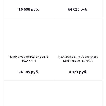
10 608
руб.
64 025
руб.
Панель Vagnerplast к ванне
Каркас к ванне Vagnerplast
Avona 150
Mini Catalina 125x125
24 185
руб.
4 321
руб.