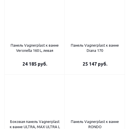
Панель Vagnerplast к ванне
Панель Vagnerplast к ванне
Veronella 160 L, левая
Diana 170
24 185
руб.
25 147
руб.
Боковая панель Vagnerplast
Панель Vagnerplast к ванне
к ванне ULTRA, MAX ULTRA L
RONDO