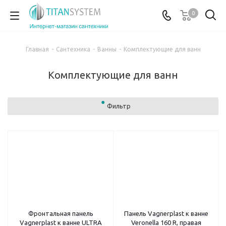
0
Главная
-
Сантехника
-
Ванны
-
Комплектующие для ванн
Комплектующие для ванн
Фильтр
Фронтальная панель
Панель Vagnerplast к ванне
Vagnerplast к ванне ULTRA
Veronella 160 R, правая