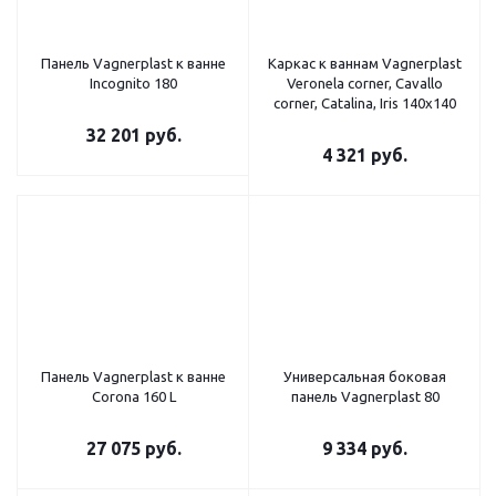
Панель Vagnerplast к ванне
Каркас к ваннам Vagnerplast
Incognito 180
Veronela corner, Cavallo
corner, Catalina, Iris 140x140
32 201
руб.
4 321
руб.
Панель Vagnerplast к ванне
Универсальная боковая
Corona 160 L
панель Vagnerplast 80
27 075
руб.
9 334
руб.