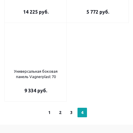
14 225
руб.
5 772
руб.
Универсальная боковая
панель Vagnerplast 70
9 334
руб.
1
2
3
4