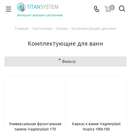
0
Главная
-
Сантехника
-
Ванны
-
Комплектующие для ванн
Комплектующие для ванн
Фильтр
Универсальная фронтальная
Каркас к ванне Vagnerplast
панель Vagnerplast 170
Inspira 190x100