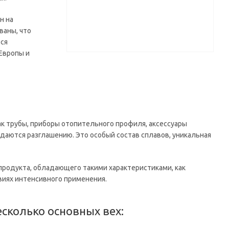
н на
ваны, что
Вся
Европы и
ак трубы, приборы отопительного профиля, аксессуары
даются разглашению. Это особый состав сплавов, уникальная
продукта, обладающего такими характеристиками, как
виях интенсивного применения.
сколько основных вех: