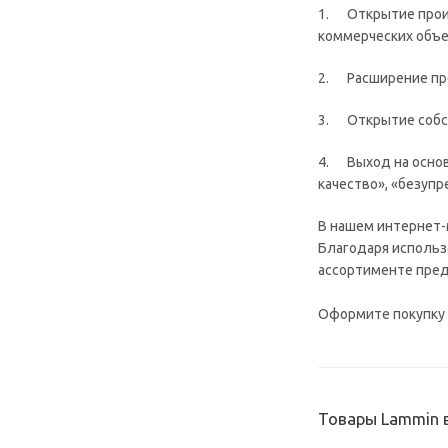
1. Открытие произ
коммерческих объе
2. Расширение пре
3. Открытие собс
4. Выход на основ
качество», «безуп
В нашем интернет-
Благодаря использ
ассортименте пред
Оформите покупку н
Товары Lammin 