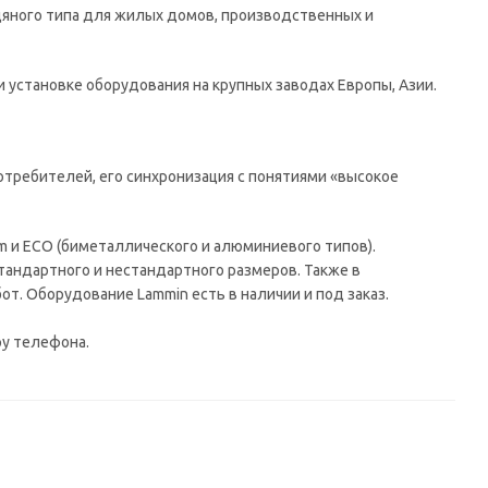
дяного типа для жилых домов, производственных и
 установке оборудования на крупных заводах Европы, Азии.
требителей, его синхронизация с понятиями «высокое
 и ECO (биметаллического и алюминиевого типов).
тандартного и нестандартного размеров. Также в
т. Оборудование Lammin есть в наличии и под заказ.
ру телефона.