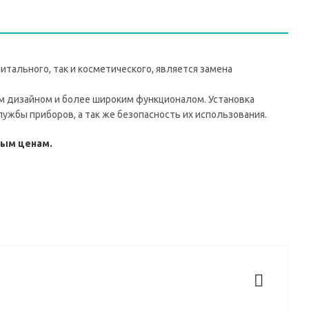
тального, так и косметического, является замена
м дизайном и более широким функционалом. Установка
лужбы приборов, а так же безопасность их использования.
мым ценам.