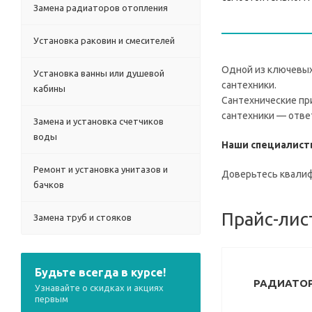
Замена радиаторов отопления
Установка раковин и смесителей
Одной из ключевых 
Установка ванны или душевой
сантехники.
кабины
Cантехнические пр
сантехники — ответ
Замена и установка счетчиков
воды
Наши специалист
Ремонт и установка унитазов и
Доверьтесь квали
бачков
Прайс-лис
Замена труб и стояков
Будьте всегда в курсе!
РАДИАТО
Узнавайте о скидках и акциях
первым