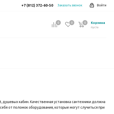
+7 (812) 372-60-50
Заказать звонок
Войти
Корзина
0
0
0
0
пуста
, душевых кабин. Качественная установка сантехники должна
ебя от поломок оборудования, которые могут случиться при