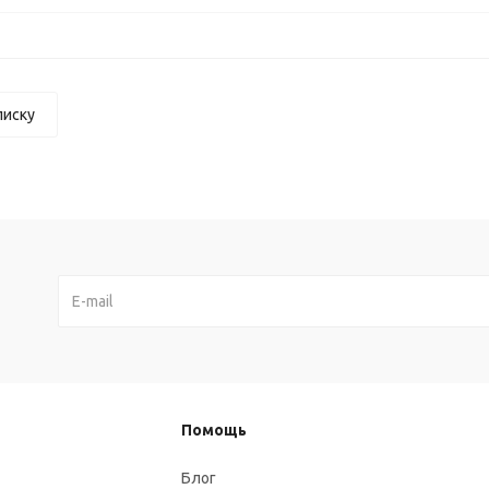
писку
Помощь
Блог