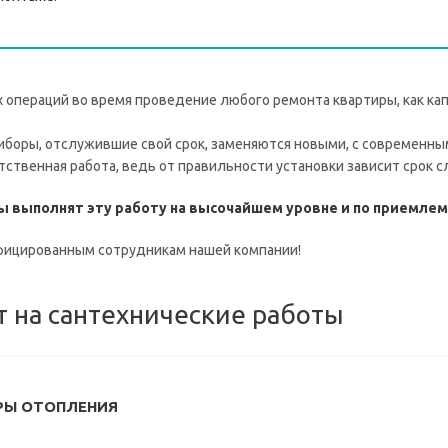
операций во время проведение любого ремонта квартиры, как капи
иборы, отслужившие свой срок, заменяются новыми, с современны
ственная работа, ведь от правильности установки зависит срок с
ы выполнят эту работу на высочайшем уровне и по приемле
фицированным сотрудникам нашей компании!
т на сантехнические работы
РЫ ОТОПЛЕНИЯ