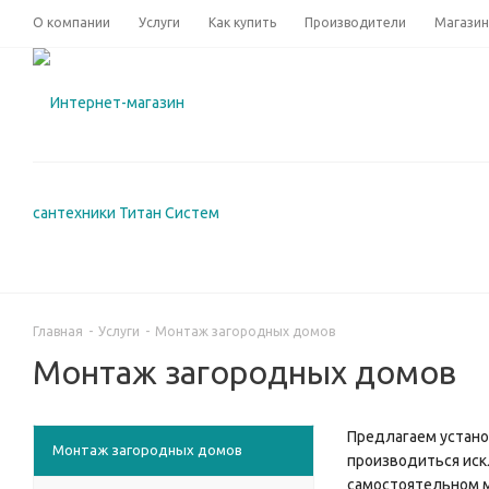
О компании
Услуги
Как купить
Производители
Магази
Главная
-
Услуги
-
Монтаж загородных домов
Монтаж загородных домов
Предлагаем устано
Монтаж загородных домов
производиться иск
самостоятельном 