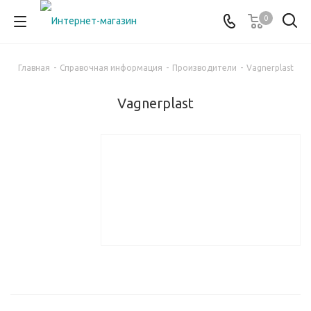
0
Главная
-
Справочная информация
-
Производители
-
Vagnerplast
Vagnerplast