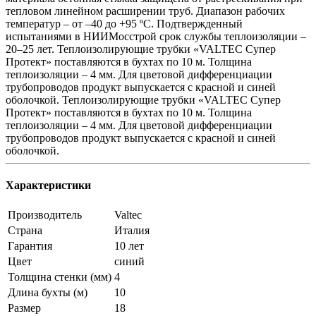
тепловом линейном расширении труб. Диапазон рабочих
температур – от –40 до +95 ºС. Подтвержденный
испытаниями в НИИМосстрой срок службы теплоизоляции –
20–25 лет. Теплоизолирующие трубки «VALTEC Супер
Протект» поставляются в бухтах по 10 м. Толщина
теплоизоляции – 4 мм. Для цветовой дифференциации
трубопроводов продукт выпускается с красной и синей
оболочкой. Теплоизолирующие трубки «VALTEC Супер
Протект» поставляются в бухтах по 10 м. Толщина
теплоизоляции – 4 мм. Для цветовой дифференциации
трубопроводов продукт выпускается с красной и синей
оболочкой.
Характеристики
Производитель
Valtec
Страна
Италия
Гарантия
10 лет
Цвет
синий
Толщина стенки (мм)
4
Длина бухты (м)
10
Размер
18