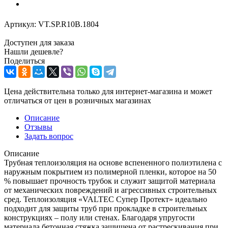
Артикул:
VT.SP.R10B.1804
Доступен для заказа
Нашли дешевле?
Поделиться
Цена действительна только для интернет-магазина и может
отличаться от цен в розничных магазинах
Описание
Отзывы
Задать вопрос
Описание
Трубная теплоизоляция на основе вспененного полиэтилена с
наружным покрытием из полимерной пленки, которое на 50
% повышает прочность трубок и служит защитой материала
от механических повреждений и агрессивных строительных
сред. Теплоизоляция «VALTEC Супер Протект» идеально
подходит для защиты труб при прокладке в строительных
конструкциях – полу или стенах. Благодаря упругости
материала бетонная стяжка защищена от растрескивания при