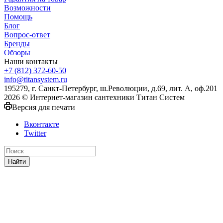
Возможности
Помощь
Блог
Вопрос-ответ
Бренды
Обзоры
Наши контакты
+7 (812) 372-60-50
info@titansystem.ru
195279, г. Санкт-Петербург, ш.Революции, д.69, лит. А, оф.201
2026 © Интернет-магазин сантехники Титан Систем
Версия для печати
Вконтакте
Twitter
Найти