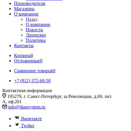
Производители
Магазины
О компании
Назад
О компании
Новости
Лицензии
Политика
Контакты
Корзина
0
Отложенные
0
Сравнение товаров
0
+7 (812) 372-60-50
Контактная информация
195279, г. Санкт-Петербург, ш.Революции, д.69, лит.
А, оф.201
info@titansystem.ru
Вконтакте
Twitter