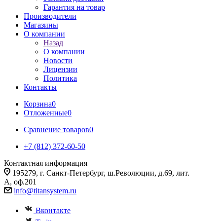
Гарантия на товар
Производители
Магазины
О компании
Назад
О компании
Новости
Лицензии
Политика
Контакты
Корзина
0
Отложенные
0
Сравнение товаров
0
+7 (812) 372-60-50
Контактная информация
195279, г. Санкт-Петербург, ш.Революции, д.69, лит.
А, оф.201
info@titansystem.ru
Вконтакте