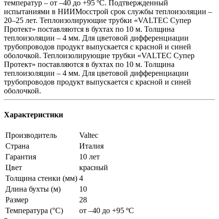
температур – от –40 до +95 ºС. Подтвержденный
испытаниями в НИИМосстрой срок службы теплоизоляции –
20–25 лет. Теплоизолирующие трубки «VALTEC Супер
Протект» поставляются в бухтах по 10 м. Толщина
теплоизоляции – 4 мм. Для цветовой дифференциации
трубопроводов продукт выпускается с красной и синей
оболочкой. Теплоизолирующие трубки «VALTEC Супер
Протект» поставляются в бухтах по 10 м. Толщина
теплоизоляции – 4 мм. Для цветовой дифференциации
трубопроводов продукт выпускается с красной и синей
оболочкой.
Характеристики
Производитель
Valtec
Страна
Италия
Гарантия
10 лет
Цвет
красный
Толщина стенки (мм)
4
Длина бухты (м)
10
Размер
28
Температура (°С)
от –40 до +95 ºС