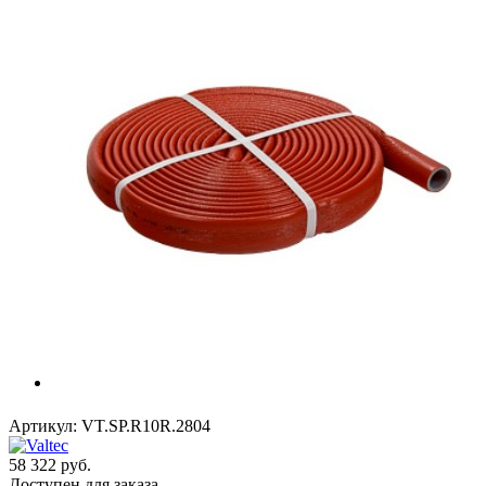
Артикул:
VT.SP.R10R.2804
58 322
руб.
Доступен для заказа