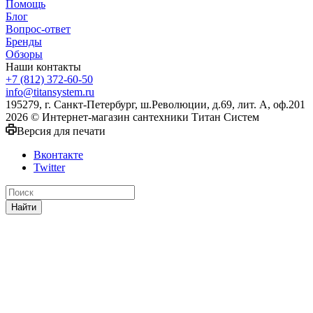
Помощь
Блог
Вопрос-ответ
Бренды
Обзоры
Наши контакты
+7 (812) 372-60-50
info@titansystem.ru
195279, г. Санкт-Петербург, ш.Революции, д.69, лит. А, оф.201
2026 © Интернет-магазин сантехники Титан Систем
Версия для печати
Вконтакте
Twitter
Найти