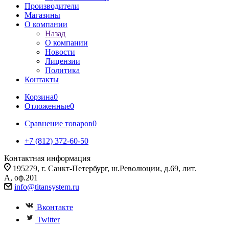
Производители
Магазины
О компании
Назад
О компании
Новости
Лицензии
Политика
Контакты
Корзина
0
Отложенные
0
Сравнение товаров
0
+7 (812) 372-60-50
Контактная информация
195279, г. Санкт-Петербург, ш.Революции, д.69, лит.
А, оф.201
info@titansystem.ru
Вконтакте
Twitter