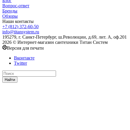
Блог
Вопрос-ответ
Бренды
Обзоры
Наши контакты
+7 (812) 372-60-50
info@titansystem.ru
195279, г. Санкт-Петербург, ш.Революции, д.69, лит. А, оф.201
2026 © Интернет-магазин сантехники Титан Систем
Версия для печати
Вконтакте
Twitter
Найти