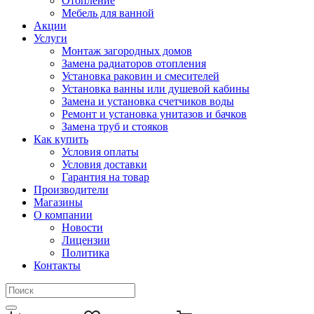
Отопление
Мебель для ванной
Акции
Услуги
Монтаж загородных домов
Замена радиаторов отопления
Установка раковин и смесителей
Установка ванны или душевой кабины
Замена и установка счетчиков воды
Ремонт и установка унитазов и бачков
Замена труб и стояков
Как купить
Условия оплаты
Условия доставки
Гарантия на товар
Производители
Магазины
О компании
Новости
Лицензии
Политика
Контакты