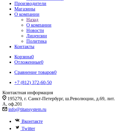
Производители
Магазины
О компании
Назад
О компании
Новости
Лицензии
Политика
Контакты
Корзина
0
Отложенные
0
Сравнение товаров
0
+7 (812) 372-60-50
Контактная информация
195279, г. Санкт-Петербург, ш.Революции, д.69, лит.
А, оф.201
info@titansystem.ru
Вконтакте
Twitter