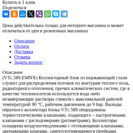
Купить в 1 клик
Поделиться
Цена действительна только для интернет-магазина и может
отличаться от цен в розничных магазинах
Описание
Оплата
Доставка
Отзывы
Задать вопрос
Описание
(VTc.589.EMNX) Коллекторный блок из нержавеющей стали
служит для распределения потоков по контурам теплого пола,
радиаторного отопления, прочих климатических систем, где в
качестве теплоносителя используется вода либо
незамерзающие растворы гликоля с максимальной рабочей
температурой 90 °С, рабочим давлением до 9 бар. Выходы
обратного коллектора блока VTс.589 оборудованы
термостатическими клапанами, подающего – настроечными
клапанами с расходомерами (ротаметрами). Коллекторы
оснащены воздухоотводчиками с отсекающими клапанами,
дренажными кранами, самоуплотняющимися пробками.