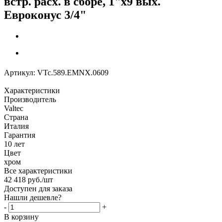
встр. расх. в сборе, 1"х9 вых.
Евроконус 3/4"
Артикул:
VTc.589.EMNX.0609
Характеристики
Производитель
Valtec
Страна
Италия
Гарантия
10 лет
Цвет
хром
Все характеристики
42 418
руб.
/шт
Доступен для заказа
Нашли дешевле?
-
+
В корзину