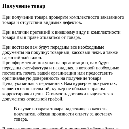
Получение товар
При получении товара проверьте комплектности заказанного
товара и отсутствии видимых дефектов.
При наличии претензий к внешнему виду и комплектности
товара Вы в праве отказаться от товара.
При доставке вам будут переданы все необходимые
документы на покупку: товарный, кассовый чеки, а также
гарантийный талон.
При оформлении покупки на организацию, вам будут
переданы счет-фактура и накладная, в которой необходимо
поставить печать вашей организации или предоставить
оригинальную доверенность на получение товара.
Цена, указанная в переданных Вам курьером документах,
является окончательной, курьер не обладает правом
корректировки цены. Стоимость доставки выделяется в
документах отдельной графой.
В случае возврата товара надлежащего качества
покупатель обязан произвести оплату за доставку
товара.
В случае вопросов, пожеланий и претензий обращайтесь к