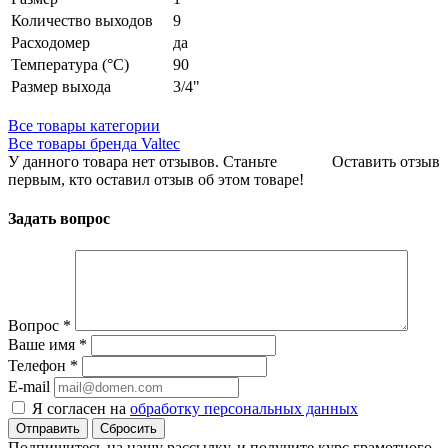
Количество выходов
9
Расходомер
да
Температура (°С)
90
Размер выхода
3/4"
Все товары категории
Все товары бренда Valtec
У данного товара нет отзывов. Станьте
Оставить отзыв
первым, кто оставил отзыв об этом товаре!
Задать вопрос
Вопрос
*
Ваше имя
*
Телефон
*
E-mail
Я согласен на
обработку персональных данных
Сбросить
Подпишитесь на нашу рассылку, и получите курс грамотного