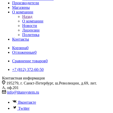
Производители
Магазины
О компании
Назад
О компании
Новости
Лицензии
Политика
Контакты
Корзина
0
Отложенные
0
Сравнение товаров
0
+7 (812) 372-60-50
Контактная информация
195279, г. Санкт-Петербург, ш.Революции, д.69, лит.
А, оф.201
info@titansystem.ru
Вконтакте
Twitter