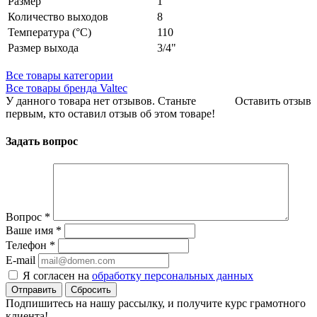
Размер
1"
Количество выходов
8
Температура (°С)
110
Размер выхода
3/4"
Все товары категории
Все товары бренда Valtec
У данного товара нет отзывов. Станьте
Оставить отзыв
первым, кто оставил отзыв об этом товаре!
Задать вопрос
Вопрос
*
Ваше имя
*
Телефон
*
E-mail
Я согласен на
обработку персональных данных
Сбросить
Подпишитесь на нашу рассылку, и получите курс грамотного
клиента!