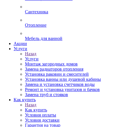
Сантехника
Отопление
Мебель для ванной
Акции
Услуги
Назад
Услуги
Монтаж загородных домов
Замена радиаторов отопления
Установка раковин и смесителей
Установка ванны или душевой кабины
Замена и установка счетчиков воды
Ремонт и установка унитазов и бачков
Замена труб и стояков
Как купить
Назад
Как купить
Условия оплаты
Условия доставки
Гарантия на товар