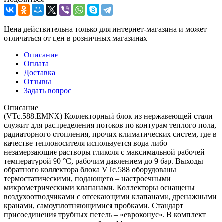
Цена действительна только для интернет-магазина и может
отличаться от цен в розничных магазинах
Описание
Оплата
Доставка
Отзывы
Задать вопрос
Описание
(VTc.588.EMNX) Коллекторный блок из нержавеющей стали
служит для распределения потоков по контурам теплого пола,
радиаторного отопления, прочих климатических систем, где в
качестве теплоносителя используется вода либо
незамерзающие растворы гликоля с максимальной рабочей
температурой 90 °С, рабочим давлением до 9 бар. Выходы
обратного коллектора блока VTс.588 оборудованы
термостатическими, подающего – настроечными
микрометрическими клапанами. Коллекторы оснащены
воздухоотводчиками с отсекающими клапанами, дренажными
кранами, самоуплотняющимися пробками. Стандарт
присоединения трубных петель – «евроконус». В комплект