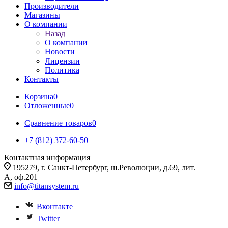
Производители
Магазины
О компании
Назад
О компании
Новости
Лицензии
Политика
Контакты
Корзина
0
Отложенные
0
Сравнение товаров
0
+7 (812) 372-60-50
Контактная информация
195279, г. Санкт-Петербург, ш.Революции, д.69, лит.
А, оф.201
info@titansystem.ru
Вконтакте
Twitter