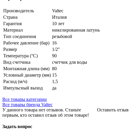
Производитель
Valtec
Страна
Италия
Гарантия
10 лет
Материал
никелированная латунь
Тип соединения
резьбовой
Рабочее давление (бар)
16
Размер
1/2"
Температура (°С)
90
Вид cчетчика
cчетчик для воды
Монтажная длина (мм)
80
Условный диаметр (мм)
15
Расход (м/ч)
1,5
Импульсный выход
да
Все товары категории
Все товары бренда Valtec
У данного товара нет отзывов. Станьте
Оставить отзыв
первым, кто оставил отзыв об этом товаре!
Задать вопрос