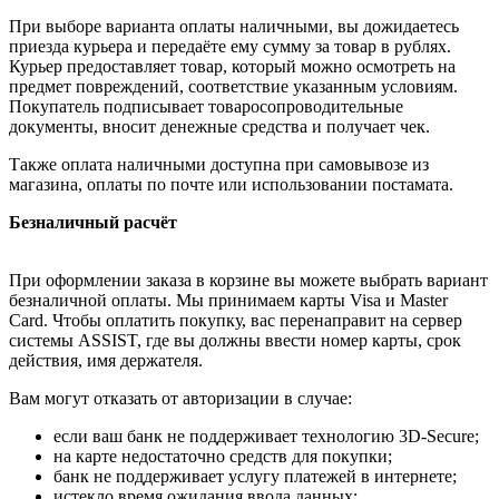
При выборе варианта оплаты наличными, вы дожидаетесь
приезда курьера и передаёте ему сумму за товар в рублях.
Курьер предоставляет товар, который можно осмотреть на
предмет повреждений, соответствие указанным условиям.
Покупатель подписывает товаросопроводительные
документы, вносит денежные средства и получает чек.
Также оплата наличными доступна при самовывозе из
магазина, оплаты по почте или использовании постамата.
Безналичный расчёт
При оформлении заказа в корзине вы можете выбрать вариант
безналичной оплаты. Мы принимаем карты Visa и Master
Card. Чтобы оплатить покупку, вас перенаправит на сервер
системы ASSIST, где вы должны ввести номер карты, срок
действия, имя держателя.
Вам могут отказать от авторизации в случае:
если ваш банк не поддерживает технологию 3D-Secure;
на карте недостаточно средств для покупки;
банк не поддерживает услугу платежей в интернете;
истекло время ожидания ввода данных;