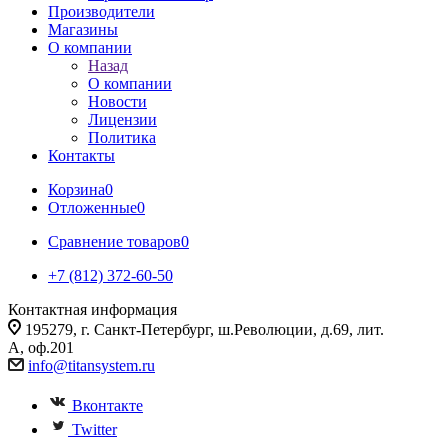
Производители
Магазины
О компании
Назад
О компании
Новости
Лицензии
Политика
Контакты
Корзина
0
Отложенные
0
Сравнение товаров
0
+7 (812) 372-60-50
Контактная информация
195279, г. Санкт-Петербург, ш.Революции, д.69, лит.
А, оф.201
info@titansystem.ru
Вконтакте
Twitter