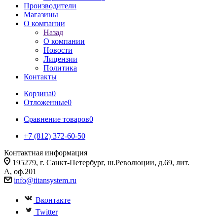
Производители
Магазины
О компании
Назад
О компании
Новости
Лицензии
Политика
Контакты
Корзина
0
Отложенные
0
Сравнение товаров
0
+7 (812) 372-60-50
Контактная информация
195279, г. Санкт-Петербург, ш.Революции, д.69, лит.
А, оф.201
info@titansystem.ru
Вконтакте
Twitter