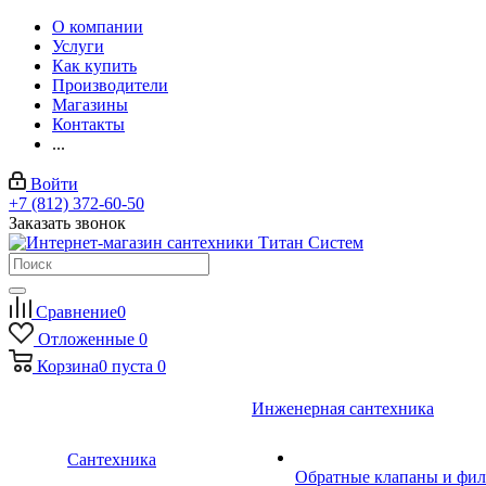
О компании
Услуги
Как купить
Производители
Магазины
Контакты
...
Войти
+7 (812) 372-60-50
Заказать звонок
Сравнение
0
Отложенные
0
Корзина
0
пуста
0
Инженерная сантехника
Сантехника
Обратные клапаны и фил