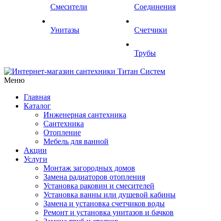
Смесители
Соединения
Унитазы
Счетчики
Трубы
Меню
Главная
Каталог
Инженерная сантехника
Сантехника
Отопление
Мебель для ванной
Акции
Услуги
Монтаж загородных домов
Замена радиаторов отопления
Установка раковин и смесителей
Установка ванны или душевой кабины
Замена и установка счетчиков воды
Ремонт и установка унитазов и бачков