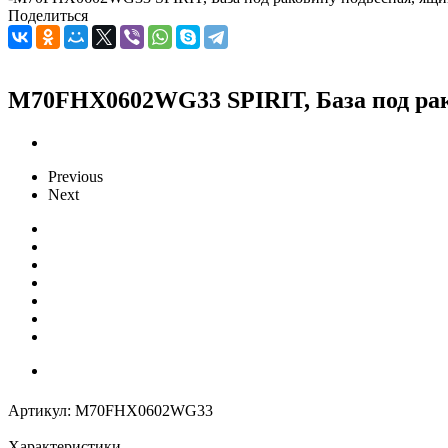
Поделиться
M70FHX0602WG33 SPIRIT, База под раков
Previous
Next
Артикул:
M70FHX0602WG33
Характеристики