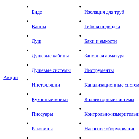
Биде
Изоляция для труб
Ванны
Гибкая подводка
Душ
Баки и емкости
Душевые кабины
Запорная арматура
Душевые системы
Инструменты
Акции
Инсталляции
Канализационные систе
Кухонные мойки
Коллекторные системы
Писсуары
Контрольно-измеритель
Раковины
Насосное оборудование