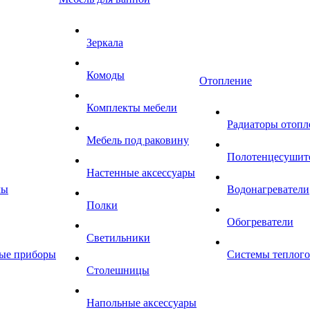
Зеркала
Комоды
Отопление
Комплекты мебели
Радиаторы отопл
Мебель под раковину
Полотенцесушит
Настенные аксессуары
мы
Водонагреватели
Полки
Обогреватели
Светильники
ные приборы
Системы теплого
Столешницы
Напольные аксессуары