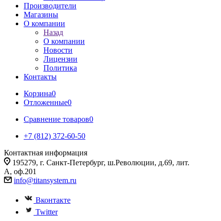
Производители
Магазины
О компании
Назад
О компании
Новости
Лицензии
Политика
Контакты
Корзина
0
Отложенные
0
Сравнение товаров
0
+7 (812) 372-60-50
Контактная информация
195279, г. Санкт-Петербург, ш.Революции, д.69, лит.
А, оф.201
info@titansystem.ru
Вконтакте
Twitter