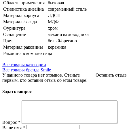
Область применения
бытовая
Стилистика дизайна
современный стиль
Материал корпуса
ЛДСП
Материал фасада
МДФ
Фурнитура
хром
Оснащение
механизм доводчика
Цвет
белый/орегано
Материал раковины
керамика
Раковина в комплекте
да
Все товары категории
Все товары бренда Smile
У данного товара нет отзывов. Станьте
Оставить отзыв
первым, кто оставил отзыв об этом товаре!
Задать вопрос
Вопрос
*
Ваше имя
*