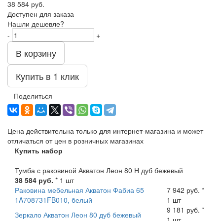
38 584
руб.
Доступен для заказа
Нашли дешевле?
-
+
В корзину
Купить в 1 клик
Поделиться
Цена действительна только для интернет-магазина и может
отличаться от цен в розничных магазинах
Купить набор
Тумба с раковиной Акватон Леон 80 Н дуб бежевый
38 584 руб.
* 1 шт
Раковина мебельная Акватон Фабиа 65
7 942 руб. *
1A708731FB010, белый
1 шт
9 181 руб. *
Зеркало Акватон Леон 80 дуб бежевый
1 шт