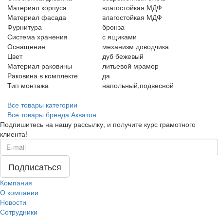
Материал корпуса
влагостойкая МДФ
Материал фасада
влагостойкая МДФ
Фурнитура
бронза
Система хранения
с ящиками
Оснащение
механизм доводчика
Цвет
дуб бежевый
Материал раковины
литьевой мрамор
Раковина в комплекте
да
Тип монтажа
напольный,подвесной
Все товары категории
Все товары бренда Акватон
Подпишитесь на нашу рассылку, и получите курс грамотного
клиента!
Компания
О компании
Новости
Сотрудники