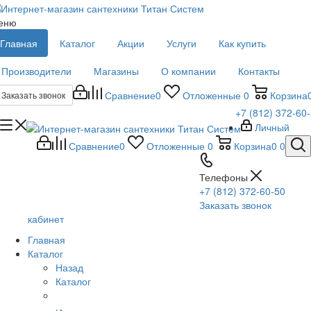
еню
Главная
Каталог
Акции
Услуги
Как купить
Производители
Магазины
О компании
Контакты
Сравнение
0
Отложенные
0
Корзина
Заказать звонок
+7 (812) 372-60
Личный
Сравнение
0
Отложенные
0
Корзина
0
0
Телефоны
+7 (812) 372-60-50
Заказать звонок
кабинет
Главная
Каталог
Назад
Каталог