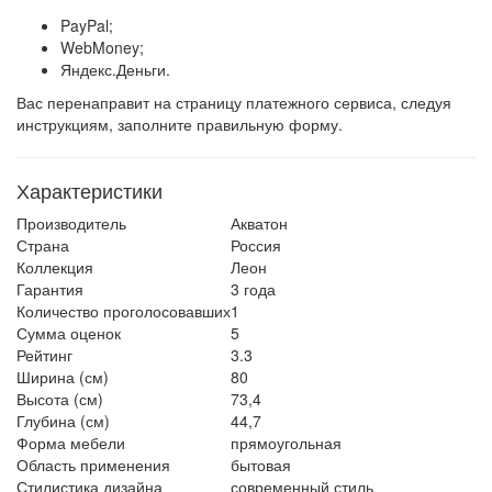
PayPal;
WebMoney;
Яндекс.Деньги.
Вас перенаправит на страницу платежного сервиса, следуя
инструкциям, заполните правильную форму.
Характеристики
Производитель
Акватон
Страна
Россия
Коллекция
Леон
Гарантия
3 года
Количество проголосовавших
1
Сумма оценок
5
Рейтинг
3.3
Ширина (см)
80
Высота (см)
73,4
Глубина (см)
44,7
Форма мебели
прямоугольная
Область применения
бытовая
Стилистика дизайна
современный стиль