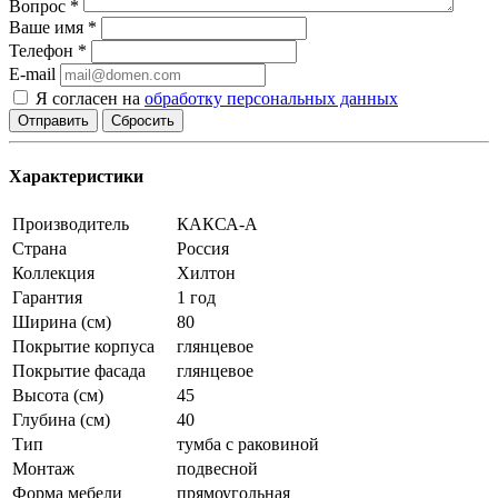
Вопрос
*
Ваше имя
*
Телефон
*
E-mail
Я согласен на
обработку персональных данных
Сбросить
Характеристики
Производитель
КАКСА-А
Страна
Россия
Коллекция
Хилтон
Гарантия
1 год
Ширина (см)
80
Покрытие корпуса
глянцевое
Покрытие фасада
глянцевое
Высота (см)
45
Глубина (см)
40
Тип
тумба с раковиной
Монтаж
подвесной
Форма мебели
прямоугольная