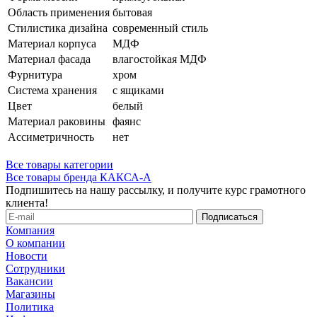
Область применения
бытовая
Стилистика дизайна
современный стиль
Материал корпуса
МДФ
Материал фасада
влагостойкая МДФ
Фурнитура
хром
Система хранения
с ящиками
Цвет
белый
Материал раковины
фаянс
Ассиметричность
нет
Все товары категории
Все товары бренда КАКСА-А
Подпишитесь на нашу рассылку, и получите курс грамотного
клиента!
Компания
О компании
Новости
Сотрудники
Вакансии
Магазины
Политика