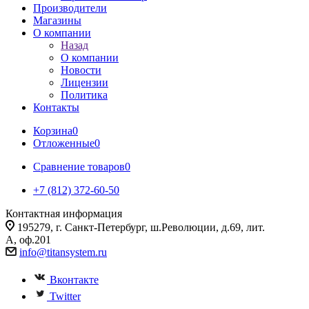
Производители
Магазины
О компании
Назад
О компании
Новости
Лицензии
Политика
Контакты
Корзина
0
Отложенные
0
Сравнение товаров
0
+7 (812) 372-60-50
Контактная информация
195279, г. Санкт-Петербург, ш.Революции, д.69, лит.
А, оф.201
info@titansystem.ru
Вконтакте
Twitter