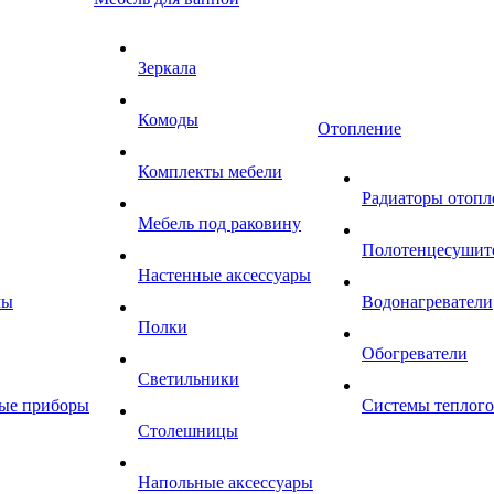
Зеркала
Комоды
Отопление
Комплекты мебели
Радиаторы отопл
Мебель под раковину
Полотенцесушит
Настенные аксессуары
мы
Водонагреватели
Полки
Обогреватели
Светильники
ные приборы
Системы теплого
Столешницы
Напольные аксессуары