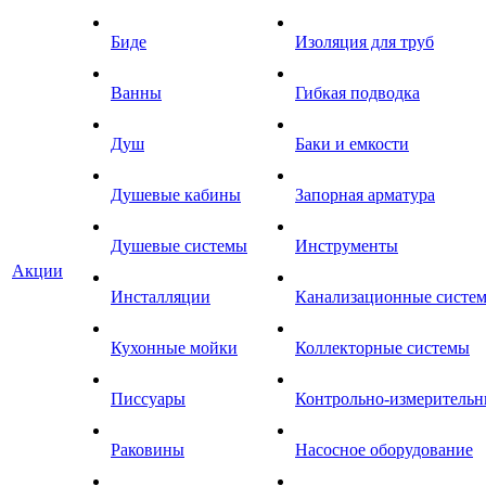
Биде
Изоляция для труб
Ванны
Гибкая подводка
Душ
Баки и емкости
Душевые кабины
Запорная арматура
Душевые системы
Инструменты
Акции
Инсталляции
Канализационные систе
Кухонные мойки
Коллекторные системы
Писсуары
Контрольно-измеритель
Раковины
Насосное оборудование