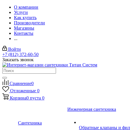
О компании
Услуги
Как купить
Производители
Магазины
Контакты
...
Войти
+7 (812) 372-60-50
Заказать звонок
Сравнение
0
Отложенные
0
Корзина
0
пуста
0
Инженерная сантехника
Сантехника
Обратные клапаны и фил