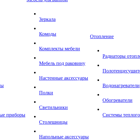
Зеркала
Комоды
Отопление
Комплекты мебели
Радиаторы отопл
Мебель под раковину
Полотенцесушит
Настенные аксессуары
мы
Водонагреватели
Полки
Обогреватели
Светильники
ные приборы
Системы теплого
Столешницы
Напольные аксессуары