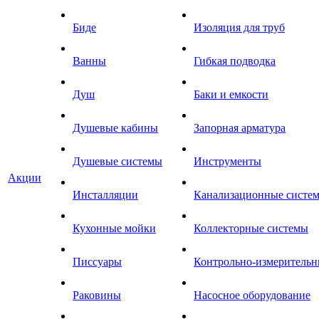
Биде
Изоляция для труб
Ванны
Гибкая подводка
Душ
Баки и емкости
Душевые кабины
Запорная арматура
Душевые системы
Инструменты
Акции
Инсталляции
Канализационные систе
Кухонные мойки
Коллекторные системы
Писсуары
Контрольно-измеритель
Раковины
Насосное оборудование