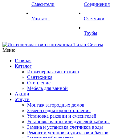
Смесители
Соединения
Унитазы
Счетчики
Трубы
Меню
Главная
Каталог
Инженерная сантехника
Сантехника
Отопление
Мебель для ванной
Акции
Услуги
Монтаж загородных домов
Замена радиаторов отопления
Установка раковин и смесителей
Установка ванны или душевой кабины
Замена и установка счетчиков воды
Ремонт и установка унитазов и бачков