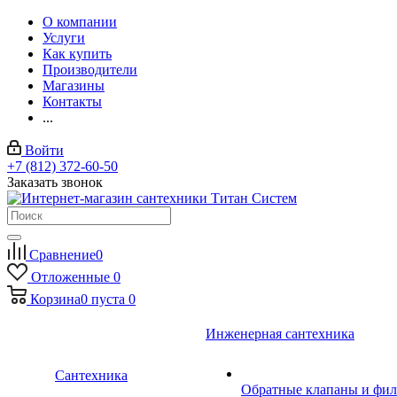
О компании
Услуги
Как купить
Производители
Магазины
Контакты
...
Войти
+7 (812) 372-60-50
Заказать звонок
Сравнение
0
Отложенные
0
Корзина
0
пуста
0
Инженерная сантехника
Сантехника
Обратные клапаны и фил