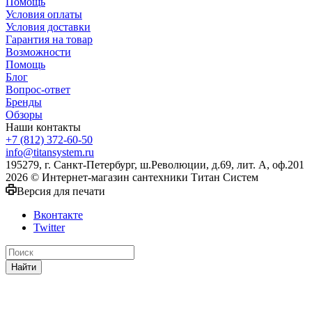
Помощь
Условия оплаты
Условия доставки
Гарантия на товар
Возможности
Помощь
Блог
Вопрос-ответ
Бренды
Обзоры
Наши контакты
+7 (812) 372-60-50
info@titansystem.ru
195279, г. Санкт-Петербург, ш.Революции, д.69, лит. А, оф.201
2026 © Интернет-магазин сантехники Титан Систем
Версия для печати
Вконтакте
Twitter
Найти