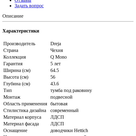
Отзывы
Задать вопрос
Описание
Характеристики
Производитель
Dreja
Страна
Чехия
Коллекция
Q Mono
Гарантия
5 лет
Ширина (см)
64.5
Высота (см)
56
Глубина (см)
43.6
Тип
тумба под раковину
Монтаж
подвесной
Область применения
бытовая
Стилистика дизайна
современный
Материал корпуса
ЛДСП
Материал фасада
ЛДСП
Оснащение
доводчики Hettich