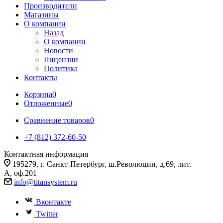
Производители
Магазины
О компании
Назад
О компании
Новости
Лицензии
Политика
Контакты
Корзина
0
Отложенные
0
Сравнение товаров
0
+7 (812) 372-60-50
Контактная информация
195279, г. Санкт-Петербург, ш.Революции, д.69, лит.
А, оф.201
info@titansystem.ru
Вконтакте
Twitter