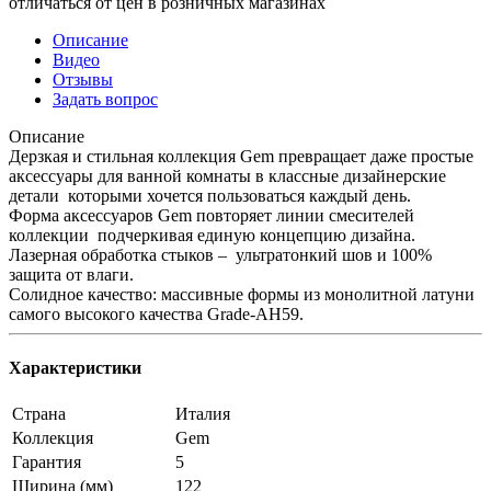
отличаться от цен в розничных магазинах
Описание
Видео
Отзывы
Задать вопрос
Описание
Дерзкая и стильная коллекция Gem превращает даже простые
аксессуары для ванной комнаты в классные дизайнерские
детали которыми хочется пользоваться каждый день.
Форма аксессуаров Gem повторяет линии смесителей
коллекции подчеркивая единую концепцию дизайна.
Лазерная обработка стыков – ультратонкий шов и 100%
защита от влаги.
Солидное качество: массивные формы из монолитной латуни
самого высокого качества Grade-AH59.
Характеристики
Страна
Италия
Коллекция
Gem
Гарантия
5
Ширина (мм)
122