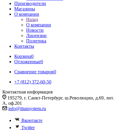
Производители
Магазины
О компании
Назад
О компании
Новости
Лицензии
Политика
Контакты
Корзина
0
Отложенные
0
Сравнение товаров
0
+7 (812) 372-60-50
Контактная информация
195279, г. Санкт-Петербург, ш.Революции, д.69, лит.
А, оф.201
info@titansystem.ru
Вконтакте
Twitter