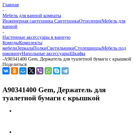
Главная
-
Мебель для ванной комнаты
Инженерная сантехника
Сантехника
Отопление
Мебель для
ванной
-
Настенные аксессуары в ванную
Комоды
Комплекты
мебели
Зеркала
Полки
Светильники
Столешницы
Мебель под
раковину
Напольные аксессуары
Шкафы
-
A90341400 Gem, Держатель для туалетной бумаги с крышкой
Поделиться
A90341400 Gem, Держатель для
туалетной бумаги с крышкой