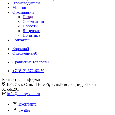
Производители
Магазины
О компании
Назад
О компании
Новости
Лицензии
Политика
Контакты
Корзина
0
Отложенные
0
Сравнение товаров
0
+7 (812) 372-60-50
Контактная информация
195279, г. Санкт-Петербург, ш.Революции, д.69, лит.
А, оф.201
info@titansystem.ru
Вконтакте
Twitter