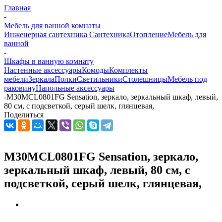
Главная
-
Мебель для ванной комнаты
Инженерная сантехника
Сантехника
Отопление
Мебель для
ванной
-
Шкафы в ванную комнату
Настенные аксессуары
Комоды
Комплекты
мебели
Зеркала
Полки
Светильники
Столешницы
Мебель под
раковину
Напольные аксессуары
-
M30MCL0801FG Sensation, зеркало, зеркальный шкаф, левый,
80 см, с подсветкой, серый шелк, глянцевая,
Поделиться
M30MCL0801FG Sensation, зеркало,
зеркальный шкаф, левый, 80 см, с
подсветкой, серый шелк, глянцевая,