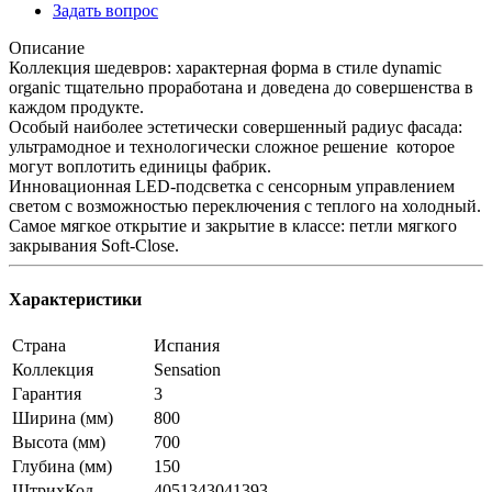
Задать вопрос
Описание
Коллекция шедевров: характерная форма в стиле dynamic
organic тщательно проработана и доведена до совершенства в
каждом продукте.
Особый наиболее эстетически совершенный радиус фасада:
ультрамодное и технологически сложное решение которое
могут воплотить единицы фабрик.
Инновационная LED-подсветка с сенсорным управлением
светом с возможностью переключения с теплого на холодный.
Самое мягкое открытие и закрытие в классе: петли мягкого
закрывания Soft-Close.
Характеристики
Страна
Испания
Коллекция
Sensation
Гарантия
3
Ширина (мм)
800
Высота (мм)
700
Глубина (мм)
150
ШтрихКод
4051343041393