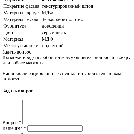
Покрытие фасада
текстурированный шпон
Материал корпуса
МДФ
Материал фасада
Зеркальное полотно
Фурнитура
доводчики
Цвет
серый шелк
Материал
МДФ
Место установки
подвесной
Задать вопрос
Вы можете задать любой интересующий вас вопрос по товару
или работе магазина.
Наши квалифицированные специалисты обязательно вам
помогут.
Задать вопрос
Вопрос
*
Ваше имя
*