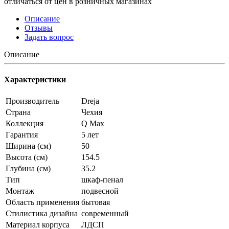
отличаться от цен в розничных магазинах
Описание
Отзывы
Задать вопрос
Описание
Характеристики
Производитель
Dreja
Страна
Чехия
Коллекция
Q Max
Гарантия
5 лет
Ширина (см)
50
Высота (см)
154.5
Глубина (см)
35.2
Тип
шкаф-пенал
Монтаж
подвесной
Область применения
бытовая
Стилистика дизайна
современный
Материал корпуса
ЛДСП