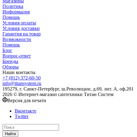
Магазины
Политика
Информация
Помощь
Условия оплаты
Условия доставки
Гарантия на товар
Возможности
Помощь
Блог
Вопрос-ответ
Бренды
Обзоры
Наши контакты
+7 (812) 372-60-50
info@titansystem.ru
195279, г. Санкт-Петербург, ш.Революции, д.69, лит. А, оф.201
2026 © Интернет-магазин сантехники Титан Систем
Версия для печати
Вконтакте
Twitter
Найти