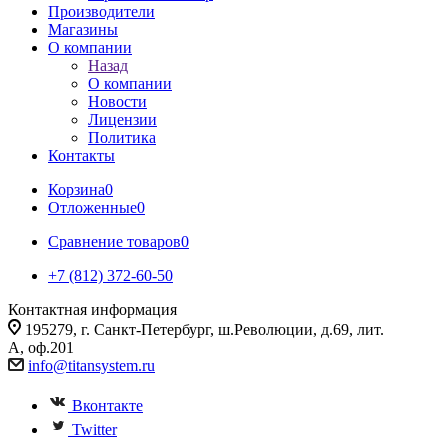
Производители
Магазины
О компании
Назад
О компании
Новости
Лицензии
Политика
Контакты
Корзина
0
Отложенные
0
Сравнение товаров
0
+7 (812) 372-60-50
Контактная информация
195279, г. Санкт-Петербург, ш.Революции, д.69, лит.
А, оф.201
info@titansystem.ru
Вконтакте
Twitter