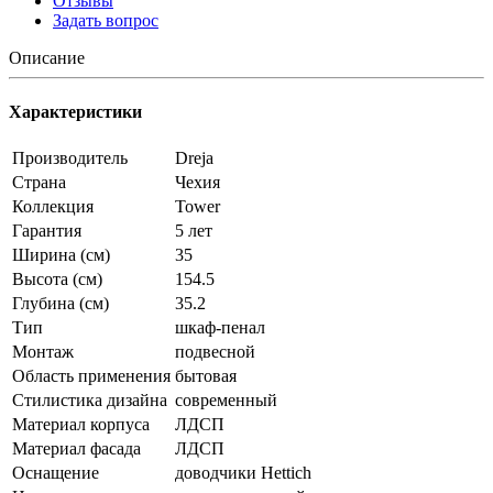
Отзывы
Задать вопрос
Описание
Характеристики
Производитель
Dreja
Страна
Чехия
Коллекция
Tower
Гарантия
5 лет
Ширина (см)
35
Высота (см)
154.5
Глубина (см)
35.2
Тип
шкаф-пенал
Монтаж
подвесной
Область применения
бытовая
Стилистика дизайна
современный
Материал корпуса
ЛДСП
Материал фасада
ЛДСП
Оснащение
доводчики Hettich