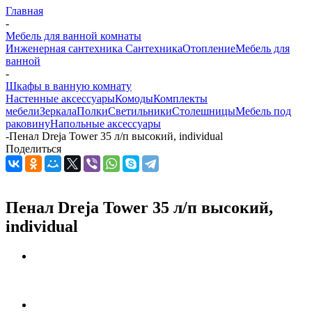
Главная
-
Мебель для ванной комнаты
Инженерная сантехника
Сантехника
Отопление
Мебель для
ванной
-
Шкафы в ванную комнату
Настенные аксессуары
Комоды
Комплекты
мебели
Зеркала
Полки
Светильники
Столешницы
Мебель под
раковину
Напольные аксессуары
-
Пенал Dreja Tower 35 л/п высокий, individual
Поделиться
Пенал Dreja Tower 35 л/п высокий,
individual