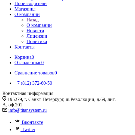
Производители
Магазины
О компании
Назад
О компании
Новости
Лицензии
Политика
Контакты
Корзина
0
Отложенные
0
Сравнение товаров
0
+7 (812) 372-60-50
Контактная информация
195279, г. Санкт-Петербург, ш.Революции, д.69, лит.
А, оф.201
info@titansystem.ru
Вконтакте
Twitter