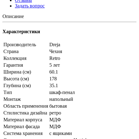
Отзывы
Задать вопрос
Описание
Характеристики
Производитель
Dreja
Страна
Чехия
Коллекция
Retro
Гарантия
5 лет
Ширина (см)
60.1
Высота (см)
178
Глубина (см)
35.1
Тип
шкаф-пенал
Монтаж
напольный
Область применения
бытовая
Стилистика дизайна
ретро
Материал корпуса
МДФ
Материал фасада
МДФ
Система хранения
с ящиками