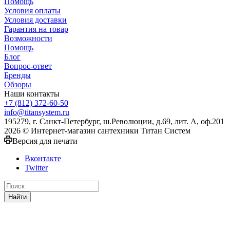
Помощь
Условия оплаты
Условия доставки
Гарантия на товар
Возможности
Помощь
Блог
Вопрос-ответ
Бренды
Обзоры
Наши контакты
+7 (812) 372-60-50
info@titansystem.ru
195279, г. Санкт-Петербург, ш.Революции, д.69, лит. А, оф.201
2026 © Интернет-магазин сантехники Титан Систем
Версия для печати
Вконтакте
Twitter
Найти