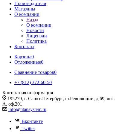
Производители
Магазины
О компании
Назад
О компании
Новости
Лицензии
Политика
Контакты
Корзина
0
Отложенные
0
Сравнение товаров
0
+7 (812) 372-60-50
Контактная информация
195279, г. Санкт-Петербург, ш.Революции, д.69, лит.
А, оф.201
info@titansystem.ru
Вконтакте
Twitter