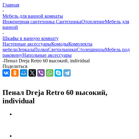
Главная
-
Мебель для ванной комнаты
Инженерная сантехника
Сантехника
Отопление
Мебель для
ванной
-
Шкафы в ванную комнату
Настенные аксессуары
Комоды
Комплекты
мебели
Зеркала
Полки
Светильники
Столешницы
Мебель под
раковину
Напольные аксессуары
-
Пенал Dreja Retro 60 высокий, individual
Поделиться
Пенал Dreja Retro 60 высокий,
individual