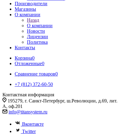
Производители
Магазины
О компании
Назад
О компании
Новости
Лицензии
Политика
Контакты
Корзина
0
Отложенные
0
Сравнение товаров
0
+7 (812) 372-60-50
Контактная информация
195279, г. Санкт-Петербург, ш.Революции, д.69, лит.
А, оф.201
info@titansystem.ru
Вконтакте
Twitter