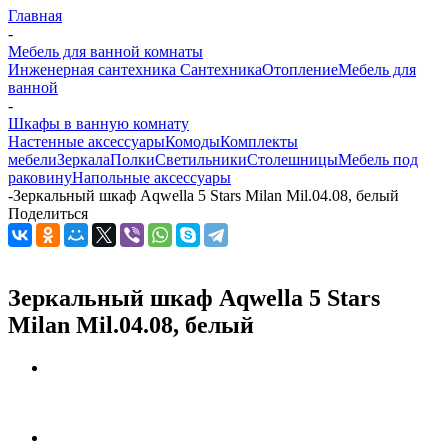
Главная
-
Мебель для ванной комнаты
Инженерная сантехника
Сантехника
Отопление
Мебель для
ванной
-
Шкафы в ванную комнату
Настенные аксессуары
Комоды
Комплекты
мебели
Зеркала
Полки
Светильники
Столешницы
Мебель под
раковину
Напольные аксессуары
-
Зеркальный шкаф Aqwella 5 Stars Milan Mil.04.08, белый
Поделиться
Зеркальный шкаф Aqwella 5 Stars
Milan Mil.04.08, белый