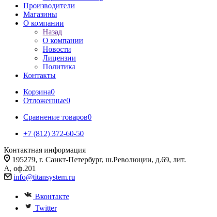
Производители
Магазины
О компании
Назад
О компании
Новости
Лицензии
Политика
Контакты
Корзина
0
Отложенные
0
Сравнение товаров
0
+7 (812) 372-60-50
Контактная информация
195279, г. Санкт-Петербург, ш.Революции, д.69, лит.
А, оф.201
info@titansystem.ru
Вконтакте
Twitter