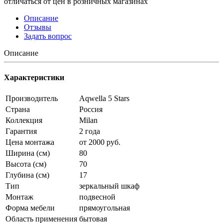
отличаться от цен в розничных магазинах
Описание
Отзывы
Задать вопрос
Описание
Характеристики
Производитель
Aqwella 5 Stars
Страна
Россия
Коллекция
Milan
Гарантия
2 года
Цена монтажа
от 2000 руб.
Ширина (см)
80
Высота (см)
70
Глубина (см)
17
Тип
зеркальный шкаф
Монтаж
подвесной
Форма мебели
прямоугольная
Область применения
бытовая