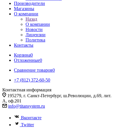
Производители
Магазины
О компании
Назад
О компании
Новости
Лицензии
Политика
Контакты
Корзина
0
Отложенные
0
Сравнение товаров
0
+7 (812) 372-60-50
Контактная информация
195279, г. Санкт-Петербург, ш.Революции, д.69, лит.
А, оф.201
info@titansystem.ru
Вконтакте
Twitter