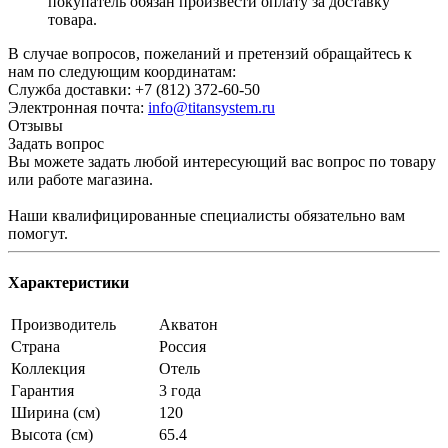
покупатель обязан произвести оплату за доставку
товара.
В случае вопросов, пожеланий и претензий обращайтесь к
нам по следующим координатам:
Служба доставки: +7 (812) 372-60-50
Электронная почта:
info@titansystem.ru
Отзывы
Задать вопрос
Вы можете задать любой интересующий вас вопрос по товару
или работе магазина.
Наши квалифицированные специалисты обязательно вам
помогут.
Характеристики
Производитель
Акватон
Страна
Россия
Коллекция
Отель
Гарантия
3 года
Ширина (см)
120
Высота (см)
65.4