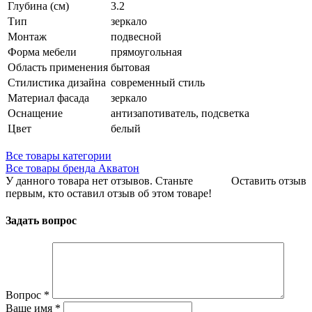
Глубина (см)
3.2
Тип
зеркало
Монтаж
подвесной
Форма мебели
прямоугольная
Область применения
бытовая
Стилистика дизайна
современный стиль
Материал фасада
зеркало
Оснащение
антизапотиватель, подсветка
Цвет
белый
Все товары категории
Все товары бренда Акватон
У данного товара нет отзывов. Станьте
Оставить отзыв
первым, кто оставил отзыв об этом товаре!
Задать вопрос
Вопрос
*
Ваше имя
*