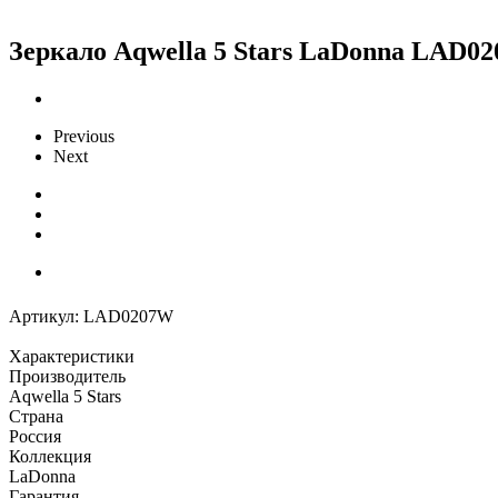
Зеркало Aqwella 5 Stars LaDonna LAD0
Previous
Next
Артикул:
LAD0207W
Характеристики
Производитель
Aqwella 5 Stars
Страна
Россия
Коллекция
LaDonna
Гарантия