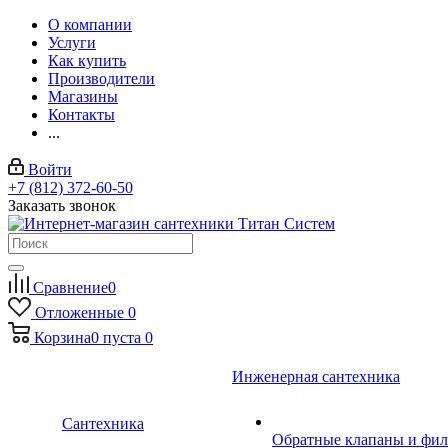
О компании
Услуги
Как купить
Производители
Магазины
Контакты
...
Войти
+7 (812) 372-60-50
Заказать звонок
Сравнение
0
Отложенные
0
Корзина
0
пуста
0
Инженерная сантехника
Сантехника
Обратные клапаны и фил