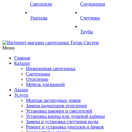
Смесители
Соединения
Унитазы
Счетчики
Трубы
Меню
Главная
Каталог
Инженерная сантехника
Сантехника
Отопление
Мебель для ванной
Акции
Услуги
Монтаж загородных домов
Замена радиаторов отопления
Установка раковин и смесителей
Установка ванны или душевой кабины
Замена и установка счетчиков воды
Ремонт и установка унитазов и бачков