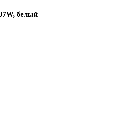
207W, белый