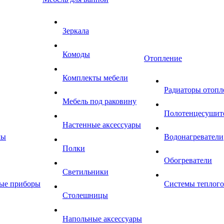
Зеркала
Комоды
Отопление
Комплекты мебели
Радиаторы отопл
Мебель под раковину
Полотенцесушит
Настенные аксессуары
мы
Водонагреватели
Полки
Обогреватели
Светильники
ные приборы
Системы теплого
Столешницы
Напольные аксессуары