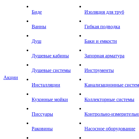
Биде
Изоляция для труб
Ванны
Гибкая подводка
Душ
Баки и емкости
Душевые кабины
Запорная арматура
Душевые системы
Инструменты
Акции
Инсталляции
Канализационные систе
Кухонные мойки
Коллекторные системы
Писсуары
Контрольно-измеритель
Раковины
Насосное оборудование