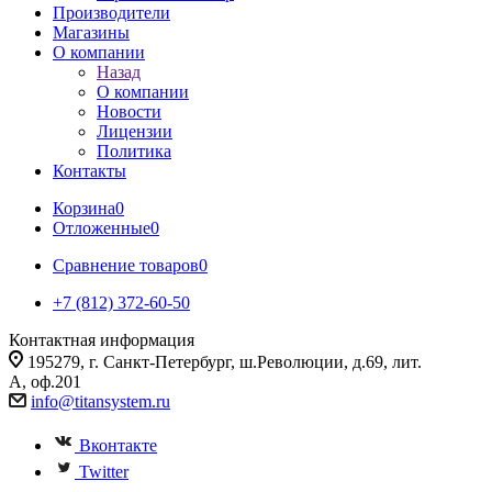
Производители
Магазины
О компании
Назад
О компании
Новости
Лицензии
Политика
Контакты
Корзина
0
Отложенные
0
Сравнение товаров
0
+7 (812) 372-60-50
Контактная информация
195279, г. Санкт-Петербург, ш.Революции, д.69, лит.
А, оф.201
info@titansystem.ru
Вконтакте
Twitter