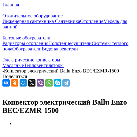
Главная
-
Отопительное оборудование
Инженерная сантехника
Сантехника
Отопление
Мебель для
ванной
-
Бытовые обогреватели
Радиаторы отопления
Полотенцесушители
Системы теплого
пола
Обогреватели
Водонагреватели
-
Электрические конвекторы
Масляные
Тепловентиляторы
-
Конвектор электрический Ballu Enzo BEC/EZMR-1500
Поделиться
Конвектор электрический Ballu Enzo
BEC/EZMR-1500