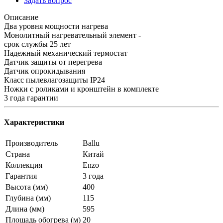
Задать вопрос
Описание
Два уровня мощности нагрева
Монолитный нагревательный элемент -
срок службы 25 лет
Надежный механический термостат
Датчик защиты от перегрева
Датчик опрокидывания
Класс пылевлагозащиты IP24
Ножки с роликами и кронштейн в комплекте
3 года гарантии
Характеристики
Производитель
Ballu
Страна
Китай
Коллекция
Enzo
Гарантия
3 года
Высота (мм)
400
Глубина (мм)
115
Длина (мм)
595
Площадь обогрева (м)
20