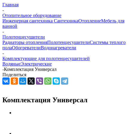
Главная
-
Отопительное оборудование
Инженерная сантехника
Сантехника
Отопление
Мебель для
ванной
-
Полотенцесушители
Радиаторы отопления
Полотенцесушители
Системы теплого
пола
Обогреватели
Водонагреватели
-
Комплектующие для полотенцесушителей
Водяные
Электрические
-
Комплектация Универсал
Поделиться
Комплектация Универсал