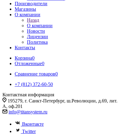
Производители
Магазины
О компании
Назад
О компании
Новости
Лицензии
Политика
Контакты
Корзина
0
Отложенные
0
Сравнение товаров
0
+7 (812) 372-60-50
Контактная информация
195279, г. Санкт-Петербург, ш.Революции, д.69, лит.
А, оф.201
info@titansystem.ru
Вконтакте
Twitter