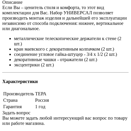
Описание
Если Вы – ценитель стиля и комфорта, то этот вид
комплектации для Вас. Набор УНИВЕРСАЛ позволяет
производить монтаж изделия и дальнейшей его эксплуатации
независимо от способа подключения: нижнее, вертикальное
или диагональное.
металлические телескопические держатели к стене (2
шт.)
кран маевского с декоративным колпачком (2 шт.)
соединение угловое гайка-штуцер - 3/4 x 1/2 (2 шт.)
декоративные чашки - отражатели (2 шт.)
эксцентрики (2 шт.)
Характеристики
Производитель
ТЕРА
Страна
Россия
Гарантия
1 год
Задать вопрос
Вы можете задать любой интересующий вас вопрос по товару
или работе магазина.