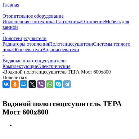
Главная
-
Отопительное оборудование
Инженерная сантехника
Сантехника
Отопление
Мебель для
ванной
-
Полотенцесушители
Радиаторы отопления
Полотенцесушители
Системы теплого
пола
Обогреватели
Водонагреватели
-
Водяные полотенцесушители
Комплектующие
Электрические
-
Водяной полотенцесушитель ТЕРА Мост 600x800
Поделиться
Водяной полотенцесушитель ТЕРА
Мост 600x800