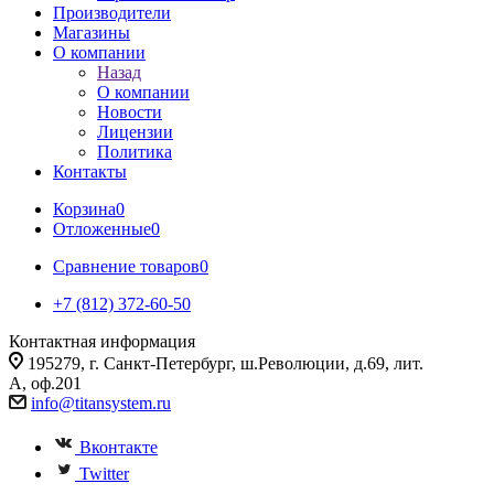
Производители
Магазины
О компании
Назад
О компании
Новости
Лицензии
Политика
Контакты
Корзина
0
Отложенные
0
Сравнение товаров
0
+7 (812) 372-60-50
Контактная информация
195279, г. Санкт-Петербург, ш.Революции, д.69, лит.
А, оф.201
info@titansystem.ru
Вконтакте
Twitter