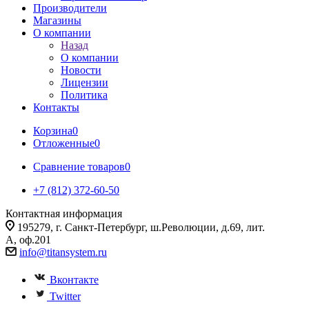
Производители
Магазины
О компании
Назад
О компании
Новости
Лицензии
Политика
Контакты
Корзина
0
Отложенные
0
Сравнение товаров
0
+7 (812) 372-60-50
Контактная информация
195279, г. Санкт-Петербург, ш.Революции, д.69, лит.
А, оф.201
info@titansystem.ru
Вконтакте
Twitter