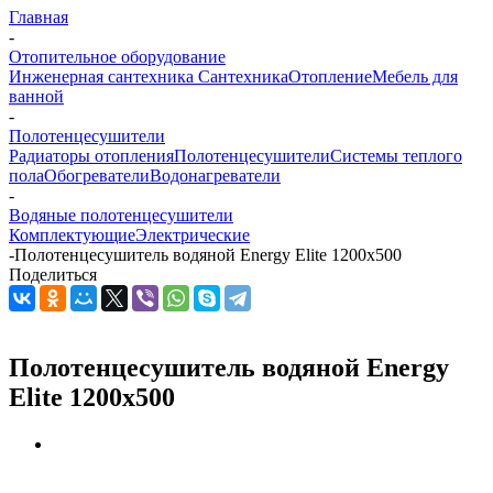
Главная
-
Отопительное оборудование
Инженерная сантехника
Сантехника
Отопление
Мебель для
ванной
-
Полотенцесушители
Радиаторы отопления
Полотенцесушители
Системы теплого
пола
Обогреватели
Водонагреватели
-
Водяные полотенцесушители
Комплектующие
Электрические
-
Полотенцесушитель водяной Energy Elite 1200х500
Поделиться
Полотенцесушитель водяной Energy
Elite 1200х500