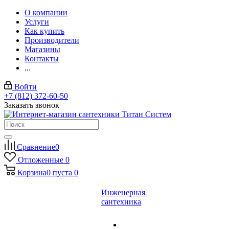
О компании
Услуги
Как купить
Производители
Магазины
Контакты
...
Войти
+7 (812) 372-60-50
Заказать звонок
Сравнение
0
Отложенные
0
Корзина
0
пуста
0
Инженерная
сантехника