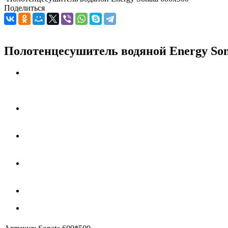
Поделиться
Полотенцесушитель водяной Energy Son