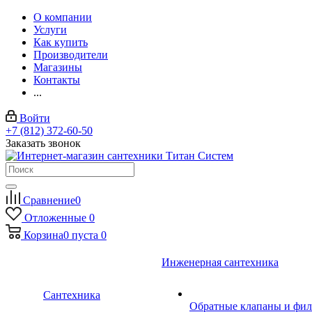
О компании
Услуги
Как купить
Производители
Магазины
Контакты
...
Войти
+7 (812) 372-60-50
Заказать звонок
Сравнение
0
Отложенные
0
Корзина
0
пуста
0
Инженерная сантехника
Сантехника
Обратные клапаны и фил