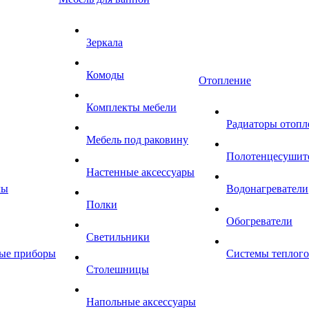
Зеркала
Комоды
Отопление
Комплекты мебели
Радиаторы отопл
Мебель под раковину
Полотенцесушит
Настенные аксессуары
мы
Водонагреватели
Полки
Обогреватели
Светильники
ные приборы
Системы теплого
Столешницы
Напольные аксессуары