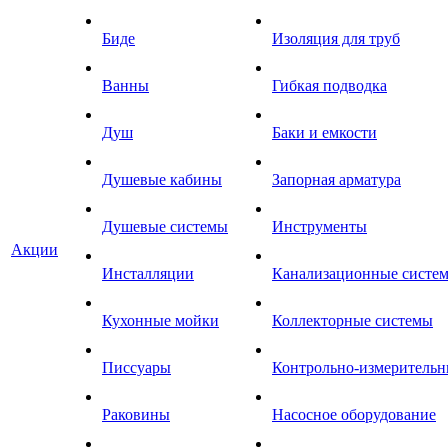
Биде
Изоляция для труб
Ванны
Гибкая подводка
Душ
Баки и емкости
Душевые кабины
Запорная арматура
Душевые системы
Инструменты
Акции
Инсталляции
Канализационные систе
Кухонные мойки
Коллекторные системы
Писсуары
Контрольно-измеритель
Раковины
Насосное оборудование