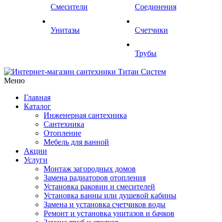
Смесители
Соединения
Унитазы
Счетчики
Трубы
Меню
Главная
Каталог
Инженерная сантехника
Сантехника
Отопление
Мебель для ванной
Акции
Услуги
Монтаж загородных домов
Замена радиаторов отопления
Установка раковин и смесителей
Установка ванны или душевой кабины
Замена и установка счетчиков воды
Ремонт и установка унитазов и бачков