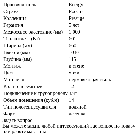
Производитель
Energy
Страна
Россия
Коллекция
Prestige
Гарантия
5 лет
Межосевое расстояние (мм)
1 000
Теплоотдача (Вт)
601
Ширина (мм)
660
Высота (мм)
1030
Глубина (мм)
115
Монтаж
к стене
Цвет
хром
Материал
нержавеющая сталь
Кол-во перемычек
12
Подключение к трубопроводу
3/4"
Объем помещения (куб.м)
14
Тип полотенцесушителя
водяной
Форма
лесенка
Задать вопрос
Вы можете задать любой интересующий вас вопрос по товару
или работе магазина.