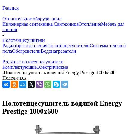
Главная
-
Отопительное оборудование
Инженерная сантехника
Сантехника
Отопление
Мебель для
ванной
-
Полотенцесушители
Радиаторы отопления
Полотенцесушители
Системы теплого
пола
Обогреватели
Водонагреватели
-
Водяные полотенцесушители
Комплектующие
Электрические
-
Полотенцесушитель водяной Energy Prestige 1000х600
Поделиться
Полотенцесушитель водяной Energy
Prestige 1000х600