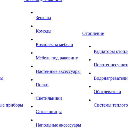
Зеркала
Комоды
Отопление
Комплекты мебели
Радиаторы отопл
Мебель под раковину
Полотенцесушит
Настенные аксессуары
мы
Водонагреватели
Полки
Обогреватели
Светильники
ные приборы
Системы теплого
Столешницы
Напольные аксессуары