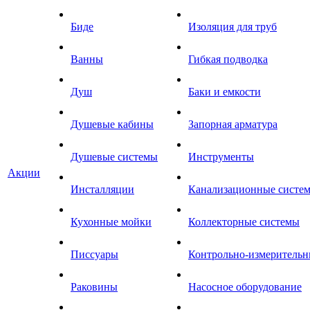
Биде
Изоляция для труб
Ванны
Гибкая подводка
Душ
Баки и емкости
Душевые кабины
Запорная арматура
Душевые системы
Инструменты
Акции
Инсталляции
Канализационные систе
Кухонные мойки
Коллекторные системы
Писсуары
Контрольно-измеритель
Раковины
Насосное оборудование