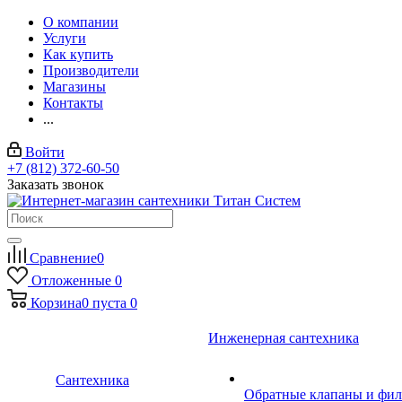
О компании
Услуги
Как купить
Производители
Магазины
Контакты
...
Войти
+7 (812) 372-60-50
Заказать звонок
Сравнение
0
Отложенные
0
Корзина
0
пуста
0
Инженерная сантехника
Сантехника
Обратные клапаны и фил