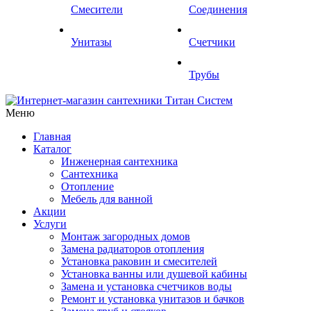
Смесители
Соединения
Унитазы
Счетчики
Трубы
Меню
Главная
Каталог
Инженерная сантехника
Сантехника
Отопление
Мебель для ванной
Акции
Услуги
Монтаж загородных домов
Замена радиаторов отопления
Установка раковин и смесителей
Установка ванны или душевой кабины
Замена и установка счетчиков воды
Ремонт и установка унитазов и бачков