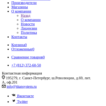
Производители
Магазины
О компании
Назад
О компании
Новости
Лицензии
Политика
Контакты
Корзина
0
Отложенные
0
Сравнение товаров
0
+7 (812) 372-60-50
Контактная информация
195279, г. Санкт-Петербург, ш.Революции, д.69, лит.
А, оф.201
info@titansystem.ru
Вконтакте
Twitter