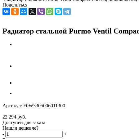
Поделиться
Радиатор стальной Purmo Ventil Compac
Артикул:
F0W3305006011300
22 294
руб.
Доступен для заказа
Нашли дешевле?
-
+