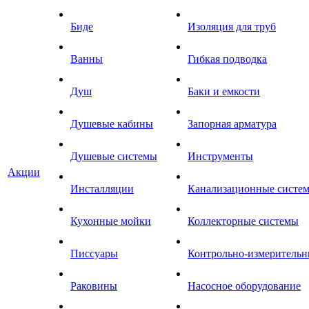
Биде
Изоляция для труб
Ванны
Гибкая подводка
Душ
Баки и емкости
Душевые кабины
Запорная арматура
Душевые системы
Инструменты
Акции
Инсталляции
Канализационные систе
Кухонные мойки
Коллекторные системы
Писсуары
Контрольно-измеритель
Раковины
Насосное оборудование