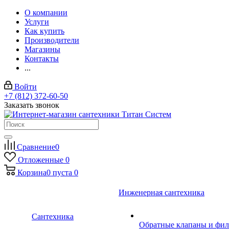
О компании
Услуги
Как купить
Производители
Магазины
Контакты
...
Войти
+7 (812) 372-60-50
Заказать звонок
Сравнение
0
Отложенные
0
Корзина
0
пуста
0
Инженерная сантехника
Сантехника
Обратные клапаны и фил