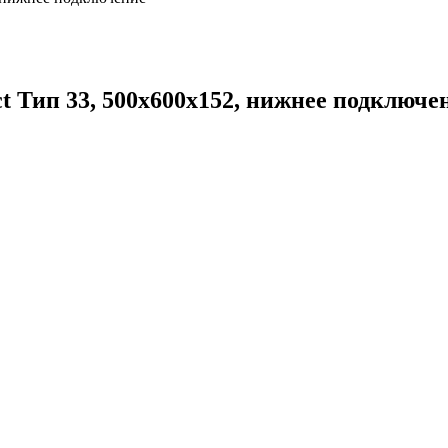
t Тип 33, 500x600x152, нижнее подключе