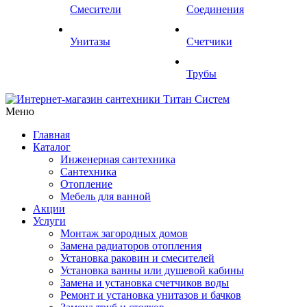
Смесители
Соединения
Унитазы
Счетчики
Трубы
Меню
Главная
Каталог
Инженерная сантехника
Сантехника
Отопление
Мебель для ванной
Акции
Услуги
Монтаж загородных домов
Замена радиаторов отопления
Установка раковин и смесителей
Установка ванны или душевой кабины
Замена и установка счетчиков воды
Ремонт и установка унитазов и бачков