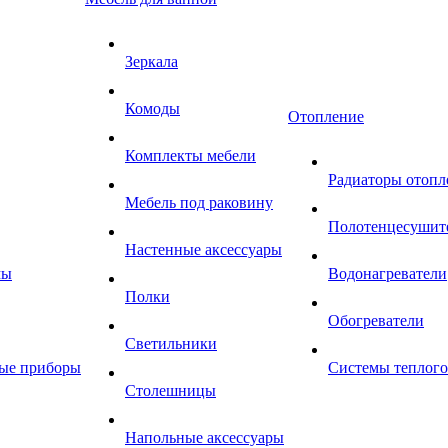
Зеркала
Комоды
Отопление
Комплекты мебели
Радиаторы отопл
Мебель под раковину
Полотенцесушит
Настенные аксессуары
мы
Водонагреватели
Полки
Обогреватели
Светильники
ные приборы
Системы теплого
Столешницы
Напольные аксессуары