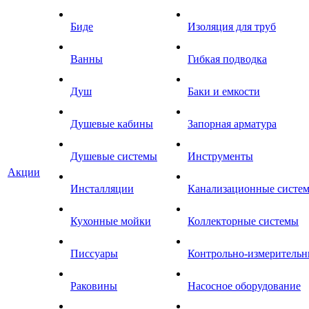
Биде
Изоляция для труб
Ванны
Гибкая подводка
Душ
Баки и емкости
Душевые кабины
Запорная арматура
Душевые системы
Инструменты
Акции
Инсталляции
Канализационные систе
Кухонные мойки
Коллекторные системы
Писсуары
Контрольно-измеритель
Раковины
Насосное оборудование