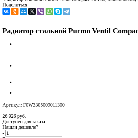
Поделиться
Радиатор стальной Purmo Ventil Compac
Артикул:
F0W3305009011300
26 926
руб.
Доступен для заказа
Нашли дешевле?
-
+