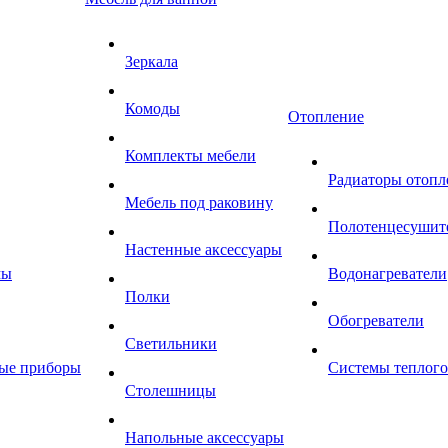
Зеркала
Комоды
Отопление
Комплекты мебели
Радиаторы отопл
Мебель под раковину
Полотенцесушит
Настенные аксессуары
мы
Водонагреватели
Полки
Обогреватели
Светильники
ные приборы
Системы теплого
Столешницы
Напольные аксессуары