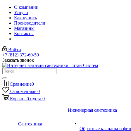
О компании
Услуги
Как купить
Производители
Магазины
Контакты
...
Войти
+7 (812) 372-60-50
Заказать звонок
Сравнение
0
Отложенные
0
Корзина
0
пуста
0
Инженерная сантехника
Сантехника
Обратные клапаны и фил