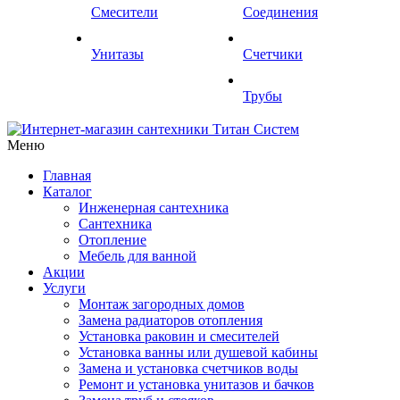
Смесители
Соединения
Унитазы
Счетчики
Трубы
Меню
Главная
Каталог
Инженерная сантехника
Сантехника
Отопление
Мебель для ванной
Акции
Услуги
Монтаж загородных домов
Замена радиаторов отопления
Установка раковин и смесителей
Установка ванны или душевой кабины
Замена и установка счетчиков воды
Ремонт и установка унитазов и бачков