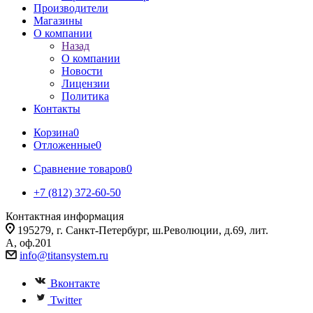
Производители
Магазины
О компании
Назад
О компании
Новости
Лицензии
Политика
Контакты
Корзина
0
Отложенные
0
Сравнение товаров
0
+7 (812) 372-60-50
Контактная информация
195279, г. Санкт-Петербург, ш.Революции, д.69, лит.
А, оф.201
info@titansystem.ru
Вконтакте
Twitter