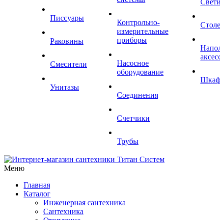
Свет
Писсуары
Контрольно-
Стол
измерительные
приборы
Раковины
Напо
аксес
Насосное
Смесители
оборудование
Шка
Унитазы
Соединения
Счетчики
Трубы
Меню
Главная
Каталог
Инженерная сантехника
Сантехника