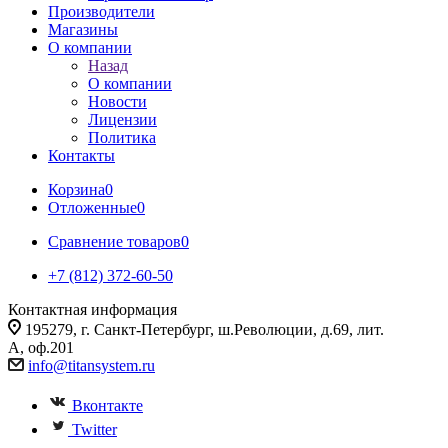
Производители
Магазины
О компании
Назад
О компании
Новости
Лицензии
Политика
Контакты
Корзина
0
Отложенные
0
Сравнение товаров
0
+7 (812) 372-60-50
Контактная информация
195279, г. Санкт-Петербург, ш.Революции, д.69, лит.
А, оф.201
info@titansystem.ru
Вконтакте
Twitter