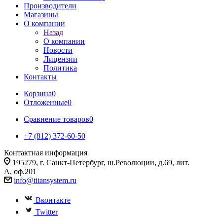
Производители
Магазины
О компании
Назад
О компании
Новости
Лицензии
Политика
Контакты
Корзина
0
Отложенные
0
Сравнение товаров
0
+7 (812) 372-60-50
Контактная информация
195279, г. Санкт-Петербург, ш.Революции, д.69, лит.
А, оф.201
info@titansystem.ru
Вконтакте
Twitter